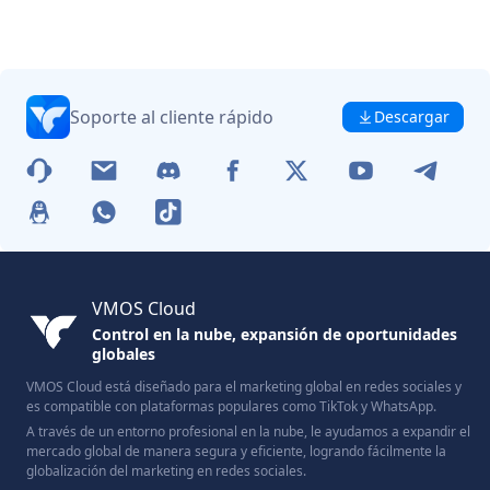
Soporte al cliente rápido
Descargar
VMOS Cloud
Control en la nube, expansión de oportunidades
globales
VMOS Cloud está diseñado para el marketing global en redes sociales y
es compatible con plataformas populares como TikTok y WhatsApp.
A través de un entorno profesional en la nube, le ayudamos a expandir el
mercado global de manera segura y eficiente, logrando fácilmente la
globalización del marketing en redes sociales.