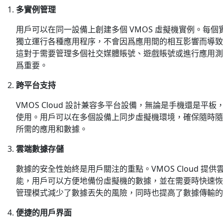
多實例管理
用戶可以在同一設備上創建多個 VMOS 虛擬機實例。每個
獨立運行各種應用程序，不會因爲應用間的相互影響而導致
這對于需要管理多個社交媒體賬號、遊戲賬號或進行應用測
爲重要。
跨平台支持
VMOS Cloud 設計兼容多平台設備，無論是手機還是平板
使用。用戶可以在多個設備上同步虛擬機環境，確保隨時隨
所需的應用和數據。
雲端數據存儲
數據的安全性始終是用戶關注的重點。VMOS Cloud 提供
能，用戶可以方便地備份虛擬機的數據，並在需要時快速恢
管理模式減少了數據丟失的風險，同時也提高了數據傳輸的
便捷的用戶界面