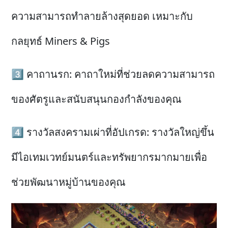
ความสามารถทำลายล้างสุดยอด เหมาะกับ
กลยุทธ์ Miners & Pigs
3️⃣ คาถานรก: คาถาใหม่ที่ช่วยลดความสามารถ
ของศัตรูและสนับสนุนกองกำลังของคุณ
4️⃣ รางวัลสงครามเผ่าที่อัปเกรด: รางวัลใหญ่ขึ้น
มีไอเทมเวทย์มนตร์และทรัพยากรมากมายเพื่อ
ช่วยพัฒนาหมู่บ้านของคุณ