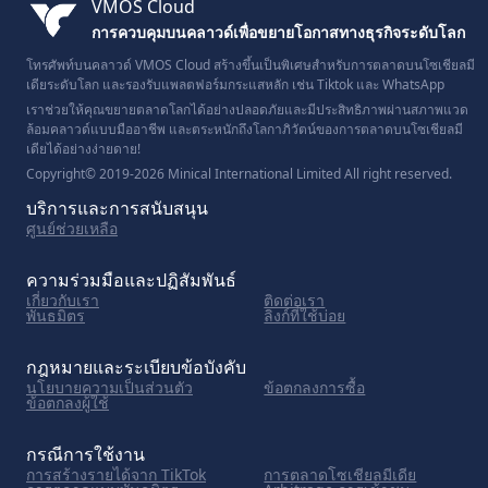
VMOS Cloud
การควบคุมบนคลาวด์เพื่อขยายโอกาสทางธุรกิจระดับโลก
โทรศัพท์บนคลาวด์ VMOS Cloud สร้างขึ้นเป็นพิเศษสำหรับการตลาดบนโซเชียลมี
เดียระดับโลก และรองรับแพลตฟอร์มกระแสหลัก เช่น Tiktok และ WhatsApp
เราช่วยให้คุณขยายตลาดโลกได้อย่างปลอดภัยและมีประสิทธิภาพผ่านสภาพแวด
ล้อมคลาวด์แบบมืออาชีพ และตระหนักถึงโลกาภิวัตน์ของการตลาดบนโซเชียลมี
เดียได้อย่างง่ายดาย!
Copyright© 2019-2026 Minical International Limited All right reserved.
บริการและการสนับสนุน
ศูนย์ช่วยเหลือ
ความร่วมมือและปฏิสัมพันธ์
เกี่ยวกับเรา
ติดต่อเรา
พันธมิตร
ลิงก์ที่ใช้บ่อย
กฎหมายและระเบียบข้อบังคับ
นโยบายความเป็นส่วนตัว
ข้อตกลงการซื้อ
ข้อตกลงผู้ใช้
กรณีการใช้งาน
การสร้างรายได้จาก TikTok
การตลาดโซเชียลมีเดีย