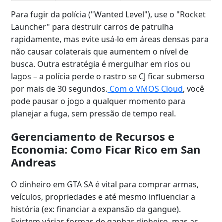
Para fugir da polícia ("Wanted Level"), use o "Rocket
Launcher" para destruir carros de patrulha
rapidamente, mas evite usá-lo em áreas densas para
não causar colaterais que aumentem o nível de
busca. Outra estratégia é mergulhar em rios ou
lagos – a polícia perde o rastro se CJ ficar submerso
por mais de 30 segundos.
Com o VMOS Cloud
, você
pode pausar o jogo a qualquer momento para
planejar a fuga, sem pressão de tempo real.
Gerenciamento de Recursos e
Economia: Como Ficar Rico em San
Andreas
O dinheiro em GTA SA é vital para comprar armas,
veículos, propriedades e até mesmo influenciar a
história (ex: financiar a expansão da gangue).
Existem várias formas de ganhar dinheiro, mas as