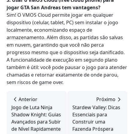
3. Usar o VMOS Cloud (free cloud phone) para
jogar GTA San Andreas tem vantagens?
Sim! O VMOS Cloud permite jogar em qualquer
dispositivo (celular, tablet, PC) sem instalar o jogo
localmente, economizando espaço de
armazenamento. Além disso, as partidas são salvas
em nuvem, garantindo que você não perca
progresso mesmo que o dispositivo seja danificado.
A funcionalidade de execução em segundo plano
também é útil: você pode pausar o jogo para atender
chamadas e retornar exatamente de onde parou,
sem riscos de game over.
Anterior
Próximo
Jogo de Luta Ninja
Stardew Valley: Dicas
Shadow Knight: Guias
Essenciais para
Avançados para Subir
Construir uma
de Nível Rapidamente
Fazenda Próspera