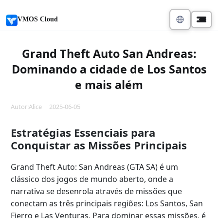
VMOS Cloud
Grand Theft Auto San Andreas:
Dominando a cidade de Los Santos
e mais além
Autor:Alice 2025-06-05
Estratégias Essenciais para
Conquistar as Missões Principais
Grand Theft Auto: San Andreas (GTA SA) é um
clássico dos jogos de mundo aberto, onde a
narrativa se desenrola através de missões que
conectam as três principais regiões: Los Santos, San
Fierro e Las Venturas. Para dominar essas missões, é