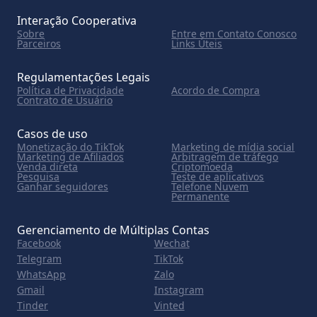
Interação Cooperativa
Sobre
Entre em Contato Conosco
Parceiros
Links Úteis
Regulamentações Legais
Política de Privacidade
Acordo de Compra
Contrato de Usuário
Casos de uso
Monetização do TikTok
Marketing de mídia social
Marketing de Afiliados
Arbitragem de tráfego
Venda direta
Criptomoeda
Pesquisa
Teste de aplicativos
Ganhar seguidores
Telefone Nuvem
Permanente
Gerenciamento de Múltiplas Contas
Facebook
Wechat
Telegram
TikTok
WhatsApp
Zalo
Gmail
Instagram
Tinder
Vinted