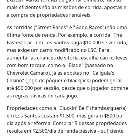
mais eficientes são as missões de corrida, apostas e
a compra de propriedades rentáveis.
As corridas ("Street Races" e "Gang Races") são uma
ótima fonte de renda. Por exemplo, a corrida "The
Fastest Car" em Los Santos paga $10.000 se vencida,
mas exige um carro modificado no LSC. Para
aumentar as chances de vitória, escolha carros leves
com bom torque, como o "Blade" (baseado no
Chevrolet Camaro). Já as apostas no "Caligula's
Casino" (jogo de pôquer e blackjack) podem gerar
até $50.000 por sessão, desde que o jogador domine
as regras básicas de cada jogo.
Propriedades como a "Cluckin' Bell" (hamburgueria)
em Los Santos custam $1.500, mas geram $500 por
dia após a reforma. Comprar 5 dessas propriedades
resulta em $2.500/dia de renda passiva – suficiente