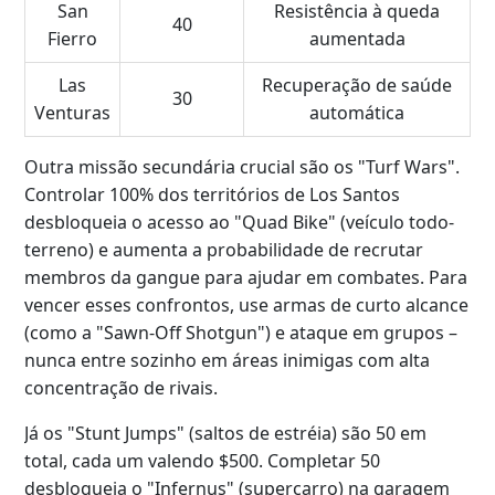
San
Resistência à queda
40
Fierro
aumentada
Las
Recuperação de saúde
30
Venturas
automática
Outra missão secundária crucial são os "Turf Wars".
Controlar 100% dos territórios de Los Santos
desbloqueia o acesso ao "Quad Bike" (veículo todo-
terreno) e aumenta a probabilidade de recrutar
membros da gangue para ajudar em combates. Para
vencer esses confrontos, use armas de curto alcance
(como a "Sawn-Off Shotgun") e ataque em grupos –
nunca entre sozinho em áreas inimigas com alta
concentração de rivais.
Já os "Stunt Jumps" (saltos de estréia) são 50 em
total, cada um valendo $500. Completar 50
desbloqueia o "Infernus" (supercarro) na garagem