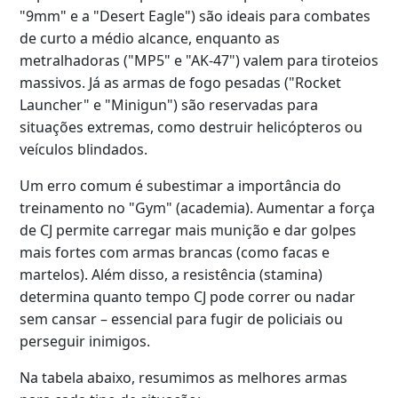
"9mm" e a "Desert Eagle") são ideais para combates
de curto a médio alcance, enquanto as
metralhadoras ("MP5" e "AK-47") valem para tiroteios
massivos. Já as armas de fogo pesadas ("Rocket
Launcher" e "Minigun") são reservadas para
situações extremas, como destruir helicópteros ou
veículos blindados.
Um erro comum é subestimar a importância do
treinamento no "Gym" (academia). Aumentar a força
de CJ permite carregar mais munição e dar golpes
mais fortes com armas brancas (como facas e
martelos). Além disso, a resistência (stamina)
determina quanto tempo CJ pode correr ou nadar
sem cansar – essencial para fugir de policiais ou
perseguir inimigos.
Na tabela abaixo, resumimos as melhores armas