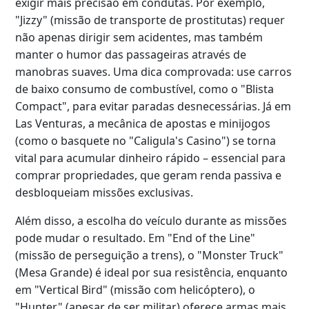
exigir mais precisão em condutas. Por exemplo,
"Jizzy" (missão de transporte de prostitutas) requer
não apenas dirigir sem acidentes, mas também
manter o humor das passageiras através de
manobras suaves. Uma dica comprovada: use carros
de baixo consumo de combustível, como o "Blista
Compact", para evitar paradas desnecessárias. Já em
Las Venturas, a mecânica de apostas e minijogos
(como o basquete no "Caligula's Casino") se torna
vital para acumular dinheiro rápido – essencial para
comprar propriedades, que geram renda passiva e
desbloqueiam missões exclusivas.
Além disso, a escolha do veículo durante as missões
pode mudar o resultado. Em "End of the Line"
(missão de perseguição a trens), o "Monster Truck"
(Mesa Grande) é ideal por sua resistência, enquanto
em "Vertical Bird" (missão com helicóptero), o
"Hunter" (apesar de ser militar) oferece armas mais