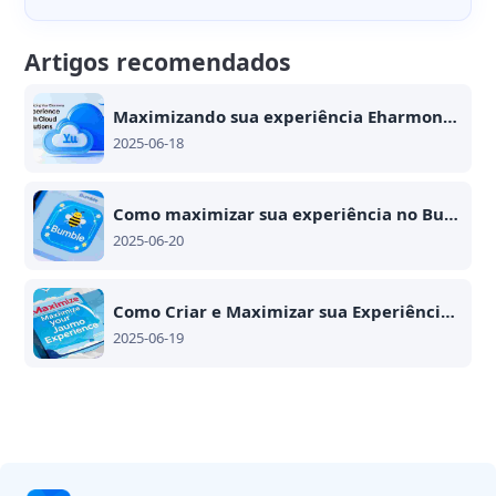
Artigos recomendados
Maximizando sua experiência Eharmony com soluções em nuvem
2025-06-18
Como maximizar sua experiência no Bumble usando o VMOSCloud: dicas práticas para conexões e resultados
2025-06-20
Como Criar e Maximizar sua Experiência no Jaumo Usando Tecnologia de Nuvem
2025-06-19