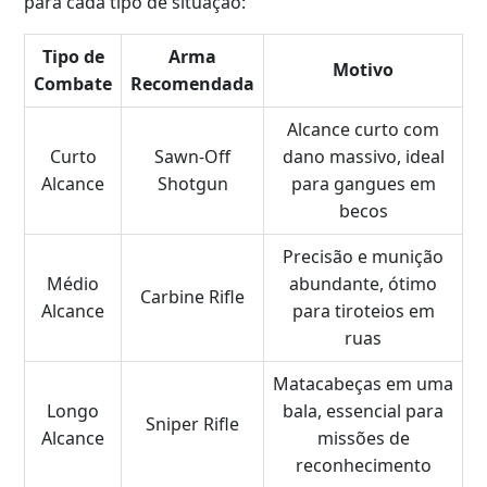
para cada tipo de situação:
Tipo de
Arma
Motivo
Combate
Recomendada
Alcance curto com
Curto
Sawn-Off
dano massivo, ideal
Alcance
Shotgun
para gangues em
becos
Precisão e munição
Médio
abundante, ótimo
Carbine Rifle
Alcance
para tiroteios em
ruas
Matacabeças em uma
Longo
bala, essencial para
Sniper Rifle
Alcance
missões de
reconhecimento