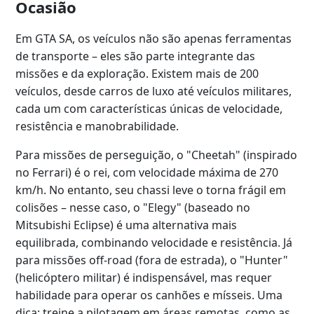
Ocasião
Em GTA SA, os veículos não são apenas ferramentas
de transporte – eles são parte integrante das
missões e da exploração. Existem mais de 200
veículos, desde carros de luxo até veículos militares,
cada um com características únicas de velocidade,
resistência e manobrabilidade.
Para missões de perseguição, o "Cheetah" (inspirado
no Ferrari) é o rei, com velocidade máxima de 270
km/h. No entanto, seu chassi leve o torna frágil em
colisões – nesse caso, o "Elegy" (baseado no
Mitsubishi Eclipse) é uma alternativa mais
equilibrada, combinando velocidade e resistência. Já
para missões off-road (fora de estrada), o "Hunter"
(helicóptero militar) é indispensável, mas requer
habilidade para operar os canhões e mísseis. Uma
dica: treine a pilotagem em áreas remotas, como as