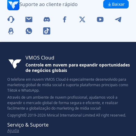
Suporte ao cliente rápido
Baixar
VMOS Cloud
Controle em nuvem para expandir oportunidades
de negócios globais
O telefone em nuvem VMOS Cloud é especialmente desenvolvido para
marketing global de mídia social e suporta plataformas principais como
Tiktok e WhatsApp.
Através de um ambiente de nuvem profissional, ajudamos você a
expandir o mercado global de forma segura e eficiente, e realizar
facilmente a globalização do marketing de mídia social!
Copyright© 2019-2026 Minical International Limited All right reserved.
Serviço & Suporte
Ajuda