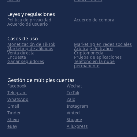
Leyes y regulaciones
Política de privacidad
Acuerdo de compra
Acuerdo de usuario
Casos de uso
Monetización de TikTok
Marketing en redes sociales
Marketing de afiliados
Arbitraje de tráfico
Venta directa
Criptomoneda
Encuesta
Prueba de aplicaciones
Ganar seguidores
Teléfono en la nube
permanente
Gestión de múltiples cuentas
Facebook
Wechat
Telegram
TikTok
WhatsApp
Zalo
Gmail
Instagram
Tinder
Vinted
Shein
Shopee
eBay
AliExpress