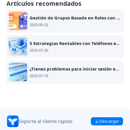
Artículos recomendados
Gestión de Grupos Basada en Roles con Teléfonos en la Nube: Moderadores y Embajadores
2025-09-23
5 Estrategias Rentables con Teléfonos en la Nube Antidetect en 2025
2025-07-30
¿Tienes problemas para iniciar sesión en SHEIN? Aquí está cómo resolverlos con herramientas modernas
2025-07-16
Soporte al cliente rápido
Descargar