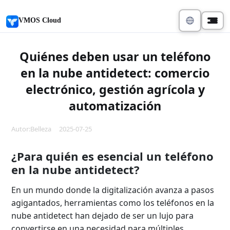
VMOS Cloud
Quiénes deben usar un teléfono
en la nube antidetect: comercio
electrónico, gestión agrícola y
automatización
Autor:Belleza 2025-07-25
¿Para quién es esencial un teléfono
en la nube antidetect?
En un mundo donde la digitalización avanza a pasos
agigantados, herramientas como los teléfonos en la
nube antidetect han dejado de ser un lujo para
convertirse en una necesidad para múltiples