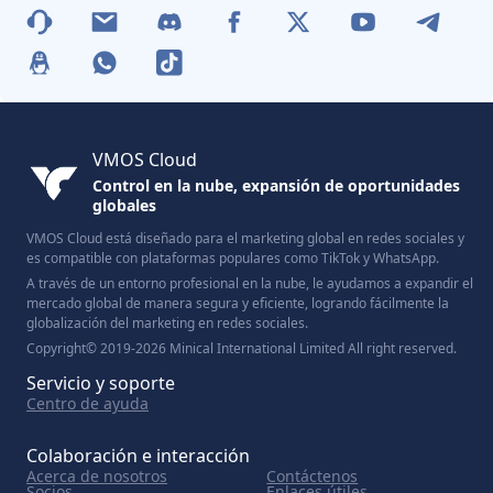
VMOS Cloud
Control en la nube, expansión de oportunidades
globales
VMOS Cloud está diseñado para el marketing global en redes sociales y
es compatible con plataformas populares como TikTok y WhatsApp.
A través de un entorno profesional en la nube, le ayudamos a expandir el
mercado global de manera segura y eficiente, logrando fácilmente la
globalización del marketing en redes sociales.
Copyright© 2019-2026 Minical International Limited All right reserved.
Servicio y soporte
Centro de ayuda
Colaboración e interacción
Acerca de nosotros
Contáctenos
Socios
Enlaces útiles