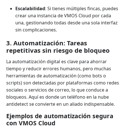
Escalabilidad
: Si tienes múltiples fincas, puedes
crear una instancia de VMOS Cloud por cada
una, gestionando todas desde una sola interfaz
sin complicaciones.
3. Automatización: Tareas
repetitivas sin riesgo de bloqueo
La automatización digital es clave para ahorrar
tiempo y reducir errores humanos, pero muchas
herramientas de automatización (como bots o
scripts) son detectadas por plataformas como redes
sociales o servicios de correo, lo que conduce a
bloqueos. Aquí es donde un teléfono en la nube
antidetect se convierte en un aliado indispensable.
Ejemplos de automatización segura
con VMOS Cloud