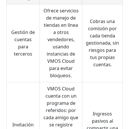
Ofrece servicios
de manejo de
Cobras una
tiendas en línea
comisión por
Gestión de
a otros
cada tienda
cuentas
vendedores,
gestionada, sin
para
usando
riesgos para
terceros
instancias de
tus propias
VMOS Cloud
cuentas.
para evitar
bloqueos.
VMOS Cloud
cuenta con un
programa de
referidos: por
Ingresos
cada amigo que
pasivos al
Invitación
se registre
compartir una