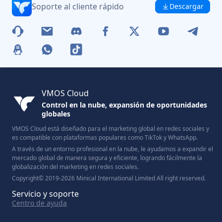
Soporte al cliente rápido
Descargar
VMOS Cloud
Control en la nube, expansión de oportunidades
globales
VMOS Cloud está diseñado para el marketing global en redes sociales y
es compatible con plataformas populares como TikTok y WhatsApp.
A través de un entorno profesional en la nube, le ayudamos a expandir el
mercado global de manera segura y eficiente, logrando fácilmente la
globalización del marketing en redes sociales.
Copyright© 2019-2026 Minical International Limited All right reserved.
Servicio y soporte
Centro de ayuda