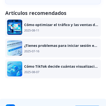
Artículos recomendados
Cómo optimizar el tráfico y las ventas de SHEIN gestionando múltiples cuentas con soluciones en la nube
2025-08-11
¿Tienes problemas para iniciar sesión en SHEIN? Aquí está cómo resolverlos con herramientas modernas
2025-07-16
Cómo TikTok decide cuántas visualizaciones darle a tu video
2025-08-07