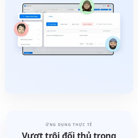
ỨNG DỤNG THỰC TẾ
Vượt trội đối thủ trong