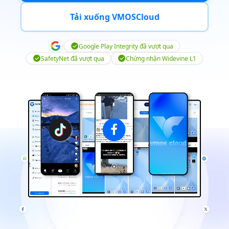
Tải xuống VMOSCloud
Google Play Integrity đã vượt qua
SafetyNet đã vượt qua
Chứng nhận Widevine L1