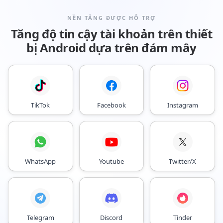
NỀN TẢNG ĐƯỢC HỖ TRỢ
Tăng độ tin cậy tài khoản trên thiết
bị Android dựa trên đám mây
TikTok
Facebook
Instagram
WhatsApp
Youtube
Twitter/X
Telegram
Discord
Tinder