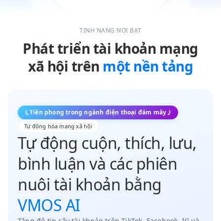
TÍNH NĂNG NỔI BẬT
Phát triển tài khoản mạng
xã hội trên
một nền tảng
Tiên phong trong ngành điện thoại đám mây
Tự động hóa mạng xã hội
Tự động cuộn, thích, lưu,
bình luận và các phiên
nuôi tài khoản bằng
VMOS AI
Tăng độ tin cậy tài khoản trên TikTok, Facebook, IG và