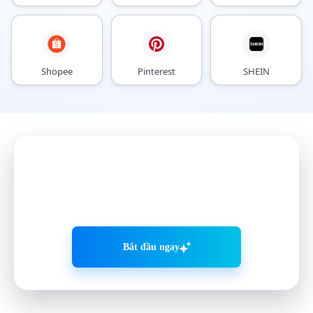
Shopee
Pinterest
SHEIN
Phát triển mạng xã hội thông
minh hơn
với VMOS AI
Bắt đầu ngay