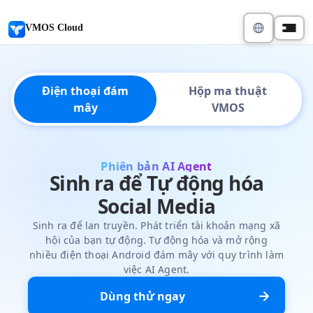
VMOS Cloud
Điện thoại đám
Hộp ma thuật
mây
VMOS
Phiên bản AI Agent
Sinh ra để Tự động hóa
Social Media
Sinh ra để lan truyền. Phát triển tài khoản mạng xã
hội của bạn tự động. Tự động hóa và mở rộng
nhiều điện thoại Android đám mây với quy trình làm
việc AI Agent.
Dùng thử ngay