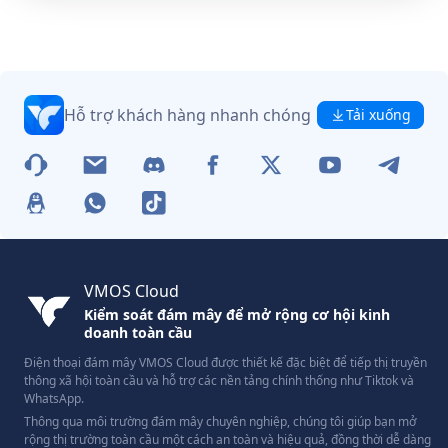
Hỗ trợ khách hàng nhanh chóng
Tải xuống
VMOS Cloud
Kiểm soát đám mây để mở rộng cơ hội kinh
doanh toàn cầu
Điện thoại đám mây VMOS Cloud được thiết kế đặc biệt để tiếp thị truyền
thông xã hội toàn cầu và hỗ trợ các nền tảng chính thống như Tiktok và
WhatsApp.
Thông qua môi trường đám mây chuyên nghiệp, chúng tôi giúp bạn mở
rộng thị trường toàn cầu một cách an toàn và hiệu quả, đồng thời dễ dàng