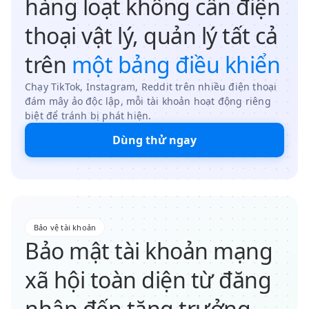
hàng loạt không cần điện
thoại vật lý, quản lý tất cả
trên
một bảng điều khiển
Chạy TikTok, Instagram, Reddit trên nhiều điện thoại
đám mây ảo độc lập, mỗi tài khoản hoạt động riêng
biệt để tránh bị phát hiện.
Dùng thử ngay
Bảo vệ tài khoản
Bảo mật tài khoản mạng
xã hội toàn diện từ đăng
nhập đến tăng trưởng