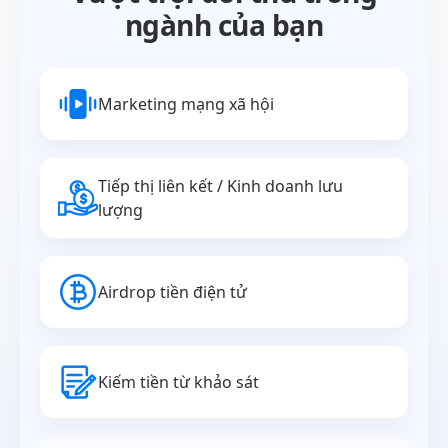
ngành của bạn
Marketing mạng xã hội
Tiếp thị liên kết / Kinh doanh lưu
lượng
Airdrop tiền điện tử
Kiếm tiền từ khảo sát