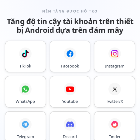
NỀN TẢNG ĐƯỢC HỖ TRỢ
Tăng độ tin cậy tài khoản trên thiết
bị Android dựa trên đám mây
TikTok
Facebook
Instagram
WhatsApp
Youtube
Twitter/X
Telegram
Discord
Tinder