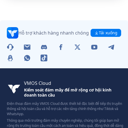
Hỗ trợ khách hàng nhanh chóng
Tải xuống
VMOS Cloud
Kiểm soát đám mây để mở rộng cơ hội kinh
doanh toàn cầu
Điện thoại đám mây VMOS Cloud được thiết kế đặc biệt để tiếp thị truyền
thông xã hội toàn cầu và hỗ trợ các nền tảng chính thống như Tiktok và
WhatsApp.
Thông qua môi trường đám mây chuyên nghiệp, chúng tôi giúp bạn mở
rộng thị trường toàn cầu một cách an toàn và hiệu quả, đồng thời dễ dàng