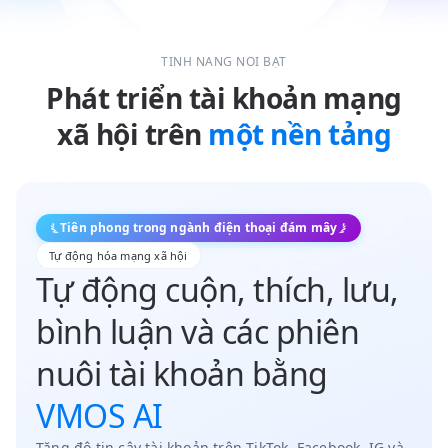
TÍNH NĂNG NỔI BẬT
Phát triển tài khoản mạng
xã hội trên
một nền tảng
Tiên phong trong ngành điện thoại đám mây
Tự động hóa mạng xã hội
Tự động cuộn, thích, lưu,
bình luận và các phiên
nuôi tài khoản bằng
VMOS AI
Tăng độ tin cậy tài khoản trên TikTok, Facebook, IG và