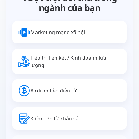
ngành của bạn
Marketing mạng xã hội
Tiếp thị liên kết / Kinh doanh lưu
lượng
Airdrop tiền điện tử
Kiếm tiền từ khảo sát