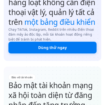
hàng loạt không cần điện
thoại vật lý, quản lý tất cả
trên
một bảng điều khiển
Chạy TikTok, Instagram, Reddit trên nhiều điện thoại
đám mây ảo độc lập, mỗi tài khoản hoạt động riêng
biệt để tránh bị phát hiện.
Dùng thử ngay
Bảo vệ tài khoản
Bảo mật tài khoản mạng
xã hội toàn diện từ đăng
nhập đến tăng trưởng