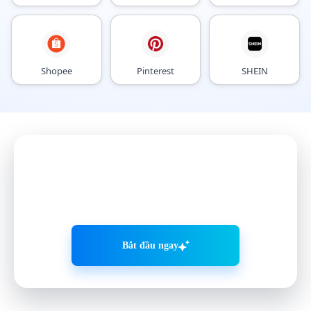
Shopee
Pinterest
SHEIN
Phát triển mạng xã hội thông
minh hơn
với VMOS AI
Bắt đầu ngay