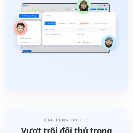
ỨNG DỤNG THỰC TẾ
Vượt trội đối thủ trong