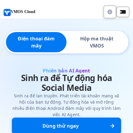
VMOS Cloud
Điện thoại đám
Hộp ma thuật
mây
VMOS
Phiên bản AI Agent
Sinh ra để Tự động hóa
Social Media
Sinh ra để lan truyền. Phát triển tài khoản mạng xã
hội của bạn tự động. Tự động hóa và mở rộng
nhiều điện thoại Android đám mây với quy trình làm
việc AI Agent.
Dùng thử ngay