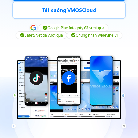
Tải xuống VMOSCloud
Google Play Integrity đã vượt qua
SafetyNet đã vượt qua
Chứng nhận Widevine L1