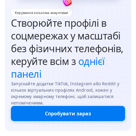
Керування кількома акаунтами
Створюйте профілі в
соцмережах у масштабі
без фізичних телефонів,
керуйте всім з
однієї
панелі
Запускайте додатки TikTok, Instagram або Reddit у
кількох віртуальних профілях Android, кожен у
окремому хмарному телефоні, щоб залишатися
непоміченими.
Спробувати зараз