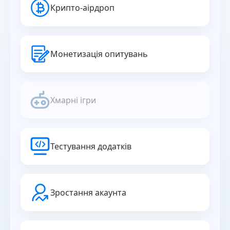
Крипто-аірдроп
Монетизація опитувань
Хмарні ігри
Тестування додатків
Зростання акаунта