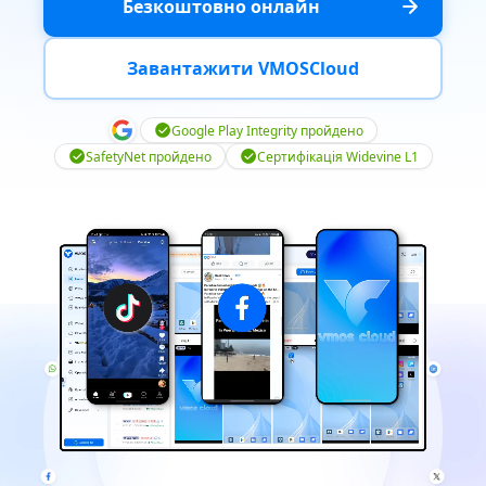
Безкоштовно онлайн
Завантажити VMOSCloud
Google Play Integrity пройдено
SafetyNet пройдено
Сертифікація Widevine L1