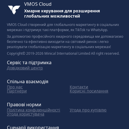
VMOS Cloud
Хмарне керування для розширення
глобальних можливостей
VMOS Cloud створений для глобального маркетингу в соціальних
мережах і підтримує такі платформи, як TikTok та WhatsApp.
За допомогою професійного хмарного середовища ми допомагаємо
безпечно та ефективно виходити на світовий ринок і легко
реалізувати глобалізацію маркетингу в соціальних мережах!
Copyright© 2019-2026 Minical International Limited All right reserved.
Сервіс та підтримка
Довідковий центр
Спільна взаємодія
Про нас
Контакти
Партнери
Корисні посилання
Правові норми
Політика конфіденційності
Угода про купівлю
Угода користувача
Сценарії використання