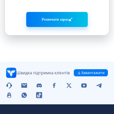
агентів
Розпочати зараз
Швидка підтримка клієнтів
Завантажити