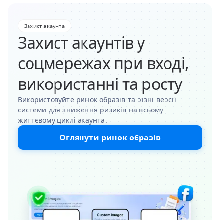
Захист акаунта
Захист акаунтів у
соцмережах при вході,
використанні та росту
Використовуйте ринок образів та різні версії
системи для зниження ризиків на всьому
життєвому циклі акаунта.
Оглянути ринок образів