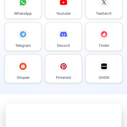
WhatsApp
Youtube
Twitter/X
Telegram
Discord
Tinder
Shopee
Pinterest
SHEIN
Розумніше керуйте
акаунтами за допомогою AI-