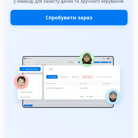
у команді для захисту даних та зручного керування.
Спробувати зараз