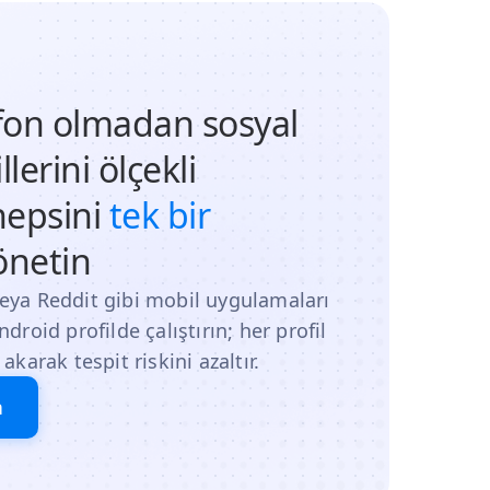
lefon olmadan sosyal
lerini ölçekli
hepsini
tek bir
netin
eya Reddit gibi mobil uygulamaları
droid profilde çalıştırın; her profil
akarak tespit riskini azaltır.
n