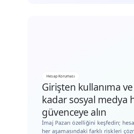
Hesap Koruması
Girişten kullanıma 
kadar sosyal medya h
güvenceye alın
İmaj Pazarı özelliğini keşfedin; h
her aşamasındaki farklı riskleri çö