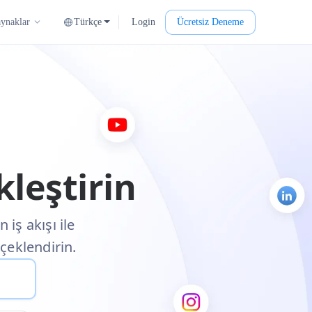
Türkçe
Login
Ücretsiz Deneme
ynaklar
leştirin
iş akışı ile
çeklendirin.