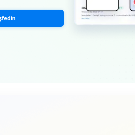
şfedin