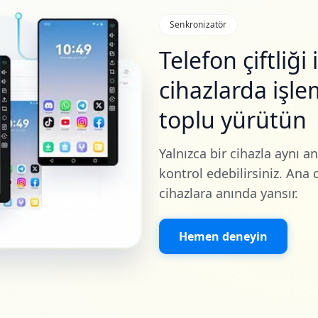
Senkronizatör
Telefon çiftliğ
cihazlarda işle
toplu yürütün
Yalnızca bir cihazla aynı a
kontrol edebilirsiniz. Ana 
cihazlara anında yansır.
Hemen deneyin