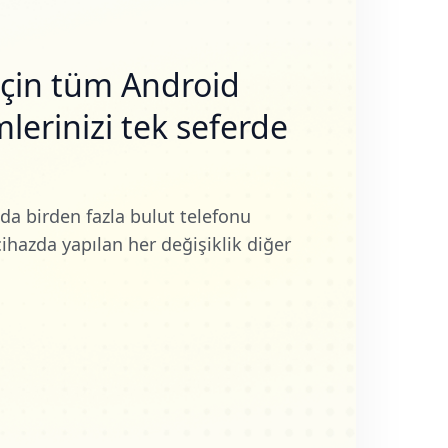
i için tüm Android
mlerinizi tek seferde
nda birden fazla bulut telefonu
cihazda yapılan her değişiklik diğer