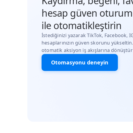
Kaydırma, beğeni, fa
hesap güven oturuml
ile otomatikleştirin
İstediğinizi yazarak TikTok, Facebook, 
hesaplarınızın güven skorunu yükseltin
otomatik aksiyon iş akışlarına dönüştür
Otomasyonu deneyin