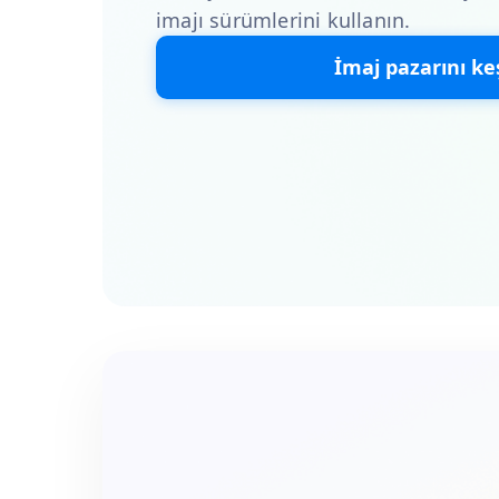
imajı sürümlerini kullanın.
İmaj pazarını ke