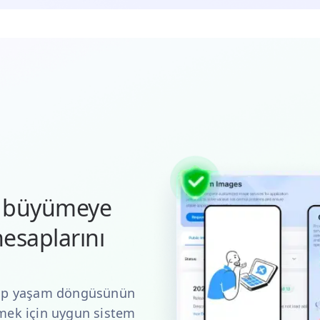
ve büyümeye
esaplarını
esap yaşam döngüsünün
zmek için uygun sistem