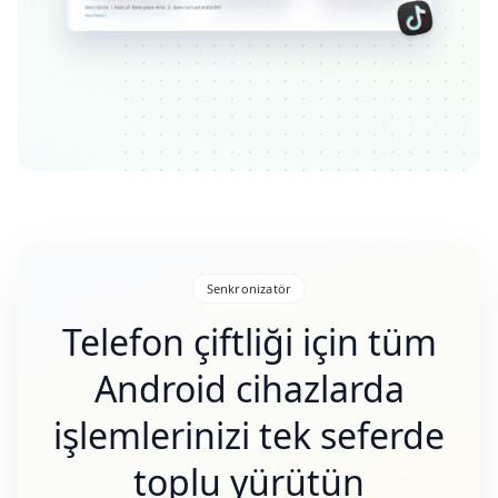
Senkronizatör
Telefon çiftliği için tüm
Android cihazlarda
işlemlerinizi tek seferde
toplu yürütün