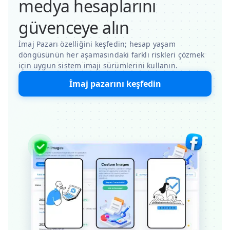
medya hesaplarını
güvenceye alın
İmaj Pazarı özelliğini keşfedin; hesap yaşam
döngüsünün her aşamasındaki farklı riskleri çözmek
için uygun sistem imajı sürümlerini kullanın.
İmaj pazarını keşfedin