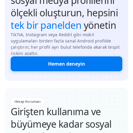
sosyal medya profillerini
ölçekli oluşturun, hepsini
tek bir panelden
yönetin
TikTok, Instagram veya Reddit gibi mobil
uygulamaları birden fazla sanal Android profilde
çalıştırın; her profil ayrı bulut telefonda akarak tespit
riskini azaltır.
Hemen deneyin
Hesap Koruması
Girişten kullanıma ve
büyümeye kadar sosyal