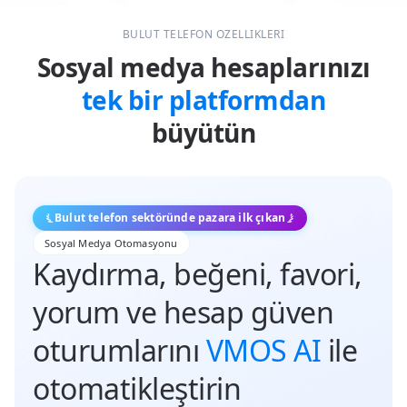
BULUT TELEFON ÖZELLİKLERİ
Sosyal medya hesaplarınızı
tek bir platformdan
büyütün
Bulut telefon sektöründe pazara ilk çıkan
Sosyal Medya Otomasyonu
Kaydırma, beğeni, favori,
yorum ve hesap güven
oturumlarını
VMOS AI
ile
otomatikleştirin