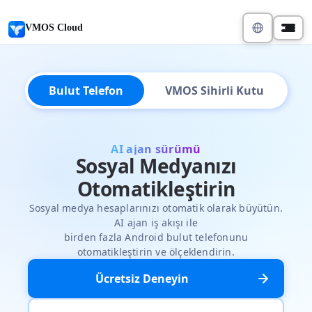
VMOS Cloud
Bulut Telefon
VMOS Sihirli Kutu
AI ajan sürümü
Sosyal Medyanızı
Otomatikleştirin
Sosyal medya hesaplarınızı otomatik olarak büyütün.
AI ajan iş akışı ile
birden fazla Android bulut telefonunu
otomatikleştirin ve ölçeklendirin.
Ücretsiz Deneyin