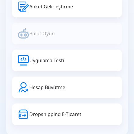
Anket Gelirleştirme
Bulut Oyun
Uygulama Testi
Hesap Büyütme
Dropshipping E-Ticaret