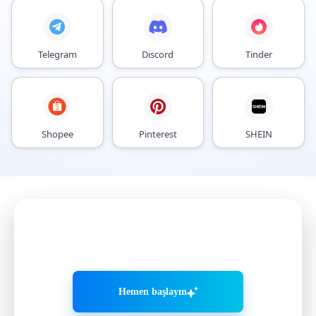
Telegram
Discord
Tinder
Shopee
Pinterest
SHEIN
AI Agent'larla hesaplarınızı
daha akıllı büyütün
Hemen başlayın