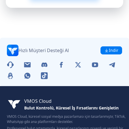
Hızlı Müşteri Desteği Al
İndir
VMOS Cloud
Bulut Kontrolü, Küresel İş Fırsatlarını Genişletin
VMOS Cloud, küresel sosyal medya pazarlaması için tasarlanmıştır, TikTok,
WhatsApp gibi ana platformları destekler.
Profesyonel bulut ortamımızla, küresel pazarlarınızı güvenli ve verimli bir