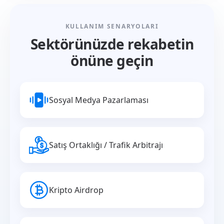
KULLANIM SENARYOLARI
Sektörünüzde rekabetin
önüne geçin
Sosyal Medya Pazarlaması
Satış Ortaklığı / Trafik Arbitrajı
Kripto Airdrop