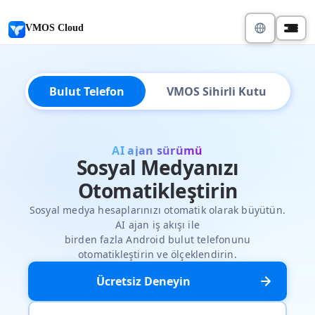
VMOS Cloud
Bulut Telefon
VMOS Sihirli Kutu
AI ajan sürümü
Sosyal Medyanızı
Otomatikleştirin
Sosyal medya hesaplarınızı otomatik olarak büyütün.
AI ajan iş akışı ile
birden fazla Android bulut telefonunu
otomatikleştirin ve ölçeklendirin.
Ücretsiz Deneyin