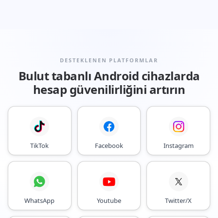
DESTEKLENEN PLATFORMLAR
Bulut tabanlı Android cihazlarda
hesap güvenilirliğini artırın
TikTok
Facebook
Instagram
WhatsApp
Youtube
Twitter/X