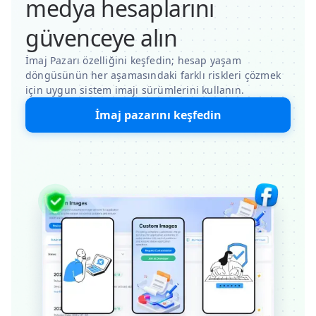
medya hesaplarını
güvenceye alın
İmaj Pazarı özelliğini keşfedin; hesap yaşam
döngüsünün her aşamasındaki farklı riskleri çözmek
için uygun sistem imajı sürümlerini kullanın.
İmaj pazarını keşfedin