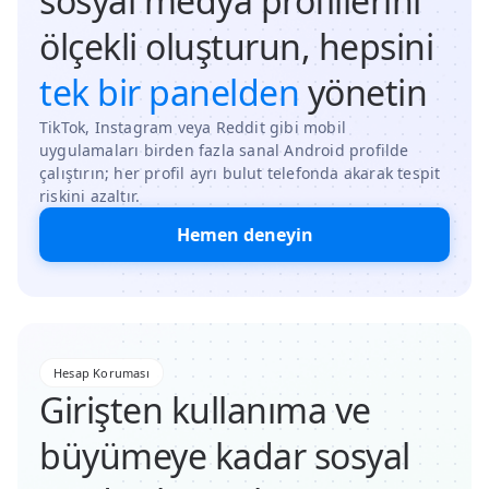
sosyal medya profillerini
ölçekli oluşturun, hepsini
tek bir panelden
yönetin
TikTok, Instagram veya Reddit gibi mobil
uygulamaları birden fazla sanal Android profilde
çalıştırın; her profil ayrı bulut telefonda akarak tespit
riskini azaltır.
Hemen deneyin
Hesap Koruması
Girişten kullanıma ve
büyümeye kadar sosyal