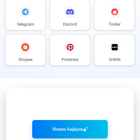
Telegram
Discord
Tinder
Shopee
Pinterest
SHEIN
AI Agent'larla hesaplarınızı
daha akıllı büyütün
Hemen başlayın