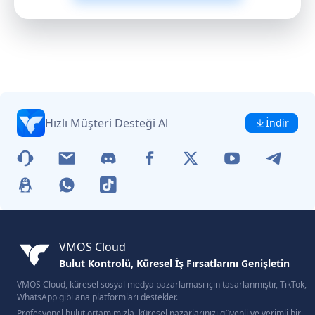
Hızlı Müşteri Desteği Al
İndir
VMOS Cloud
Bulut Kontrolü, Küresel İş Fırsatlarını Genişletin
VMOS Cloud, küresel sosyal medya pazarlaması için tasarlanmıştır, TikTok,
WhatsApp gibi ana platformları destekler.
Profesyonel bulut ortamımızla, küresel pazarlarınızı güvenli ve verimli bir