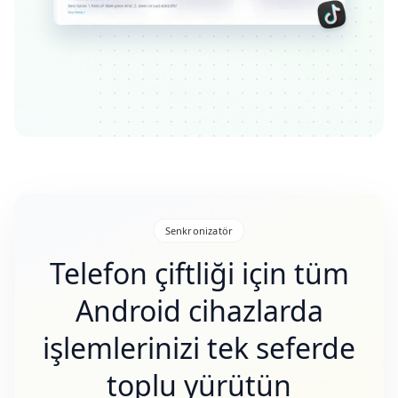
Senkronizatör
Telefon çiftliği için tüm
Android cihazlarda
işlemlerinizi tek seferde
toplu yürütün