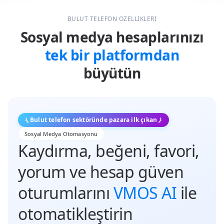
BULUT TELEFON ÖZELLİKLERİ
Sosyal medya hesaplarınızı
tek bir platformdan
büyütün
Bulut telefon sektöründe pazara ilk çıkan
Sosyal Medya Otomasyonu
Kaydırma, beğeni, favori,
yorum ve hesap güven
oturumlarını
VMOS AI
ile
otomatikleştirin