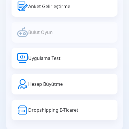
Anket Gelirleştirme
Bulut Oyun
Uygulama Testi
Hesap Büyütme
Dropshipping E-Ticaret