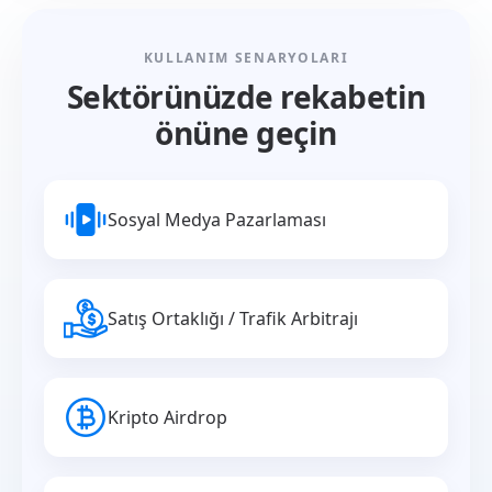
KULLANIM SENARYOLARI
Sektörünüzde rekabetin
önüne geçin
Sosyal Medya Pazarlaması
Satış Ortaklığı / Trafik Arbitrajı
Kripto Airdrop