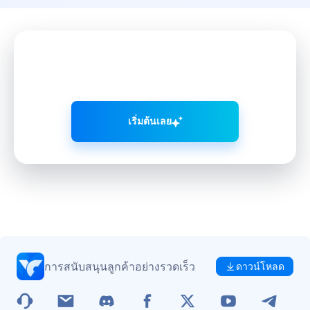
พัฒนาโซเชียลมีเดียอย่างชาญฉลาด
ด้วย VMOS AI
เริ่มต้นเลย
การสนับสนุนลูกค้าอย่างรวดเร็ว
ดาวน์โหลด