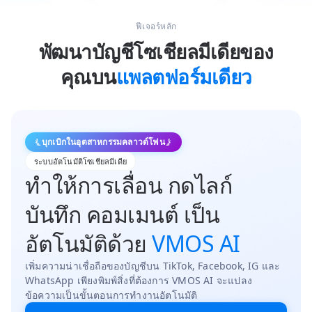
ฟีเจอร์หลัก
พัฒนาบัญชีโซเชียลมีเดียของ
คุณบน
แพลตฟอร์มเดียว
บุกเบิกในอุตสาหกรรมคลาวด์โฟน
ระบบอัตโนมัติโซเชียลมีเดีย
ทำให้การเลื่อน กดไลก์
บันทึก คอมเมนต์ เป็น
อัตโนมัติด้วย
VMOS AI
เพิ่มความน่าเชื่อถือของบัญชีบน TikTok, Facebook, IG และ
WhatsApp เพียงพิมพ์สิ่งที่ต้องการ VMOS AI จะแปลง
ข้อความเป็นขั้นตอนการทำงานอัตโนมัติ