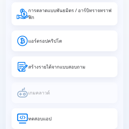
การตลาดแบบพันธมิตร / อาร์บิทราจทราฟ
ฟิก
แอร์ดรอปคริปโต
สร้างรายได้จากแบบสอบถาม
เกมคลาวด์
ทดสอบแอป