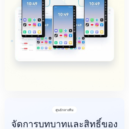
ศูนย์กลางทีม
จัดการบทบาทและสิทธิ์ของ