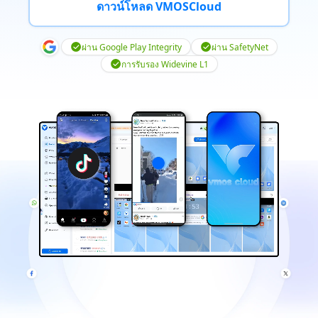
ดาวน์โหลด VMOSCloud
ผ่าน Google Play Integrity
ผ่าน SafetyNet
การรับรอง Widevine L1