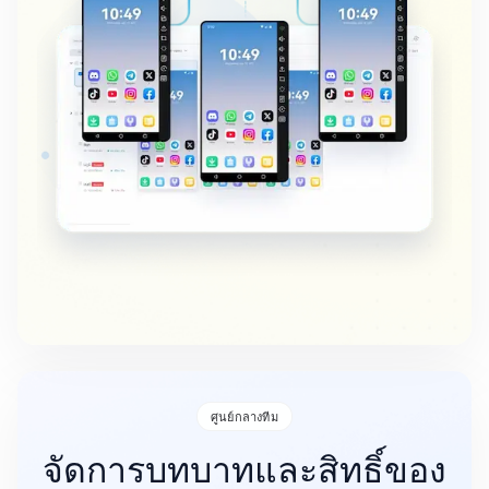
ศูนย์กลางทีม
จัดการบทบาทและสิทธิ์ของ