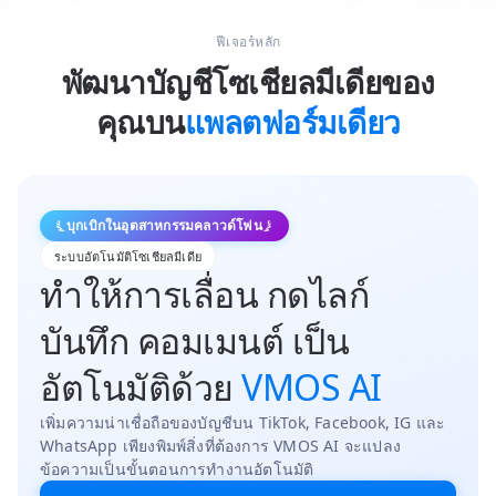
ฟีเจอร์หลัก
พัฒนาบัญชีโซเชียลมีเดียของ
คุณบน
แพลตฟอร์มเดียว
บุกเบิกในอุตสาหกรรมคลาวด์โฟน
ระบบอัตโนมัติโซเชียลมีเดีย
ทำให้การเลื่อน กดไลก์
บันทึก คอมเมนต์ เป็น
อัตโนมัติด้วย
VMOS AI
เพิ่มความน่าเชื่อถือของบัญชีบน TikTok, Facebook, IG และ
WhatsApp เพียงพิมพ์สิ่งที่ต้องการ VMOS AI จะแปลง
ข้อความเป็นขั้นตอนการทำงานอัตโนมัติ