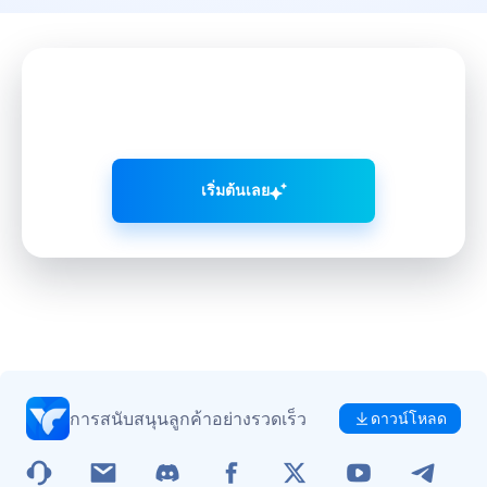
พัฒนาโซเชียลมีเดียอย่างชาญฉลาด
ด้วย VMOS AI
เริ่มต้นเลย
การสนับสนุนลูกค้าอย่างรวดเร็ว
ดาวน์โหลด