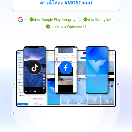
ดาวน์โหลด VMOSCloud
ผ่าน Google Play Integrity
ผ่าน SafetyNet
การรับรอง Widevine L1