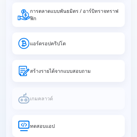
การตลาดแบบพันธมิตร / อาร์บิทราจทราฟ
ฟิก
แอร์ดรอปคริปโต
สร้างรายได้จากแบบสอบถาม
เกมคลาวด์
ทดสอบแอป