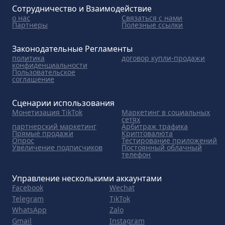
Сотрудничество и Взаимодействие
о нас
Связаться с нами
Партнеры
Полезные ссылки
Законодательные Регламенты
политика
договор купли-продажи
конфиденциальности
Пользовательское
соглашение
Сценарии использования
Монетизация TikTok
Маркетинг в социальных
сетях
партнерский маркетинг
Арбитраж трафика
Прямые продажи
Криптовалюта
Опрос
Тестирование приложений
Увеличение подписчиков
Постоянный облачный
телефон
Управление несколькими аккаунтами
Facebook
Wechat
Telegram
TikTok
WhatsApp
Zalo
Gmail
Instagram