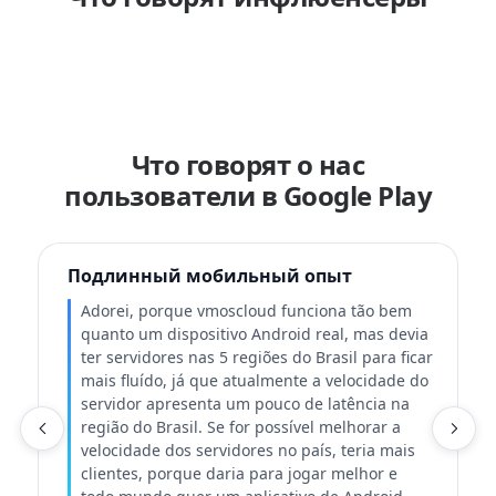
Что говорят о нас
пользователи в Google Play
Подлинный мобильный опыт
Adorei, porque vmoscloud funciona tão bem
quanto um dispositivo Android real, mas devia
ter servidores nas 5 regiões do Brasil para ficar
mais fluído, já que atualmente a velocidade do
servidor apresenta um pouco de latência na
região do Brasil. Se for possível melhorar a
velocidade dos servidores no país, teria mais
Т
clientes, porque daria para jogar melhor e