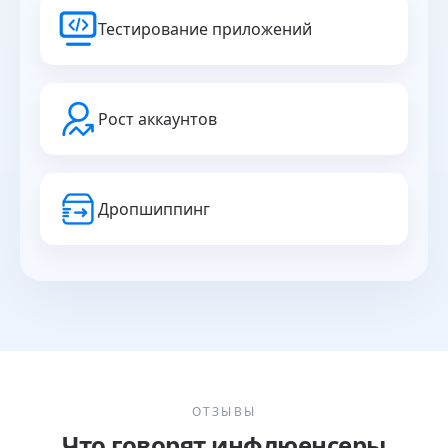
Тестирование приложений
Рост аккаунтов
Дропшиппинг
ОТЗЫВЫ
Что говорят инфлюенсеры