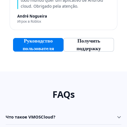
todo mundo quer um aplicativo de Android
cloud. Obrigado pela atenção.
André Nogueira
Игрок в Roblox
Руководство
Получить
пользователя
поддержку
FAQs
Что такое VMOSCloud?