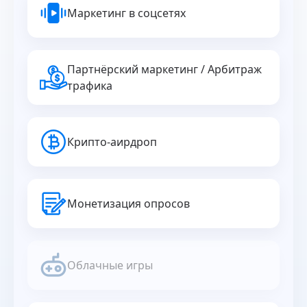
Маркетинг в соцсетях
Партнёрский маркетинг / Арбитраж
трафика
Крипто-аирдроп
Монетизация опросов
Облачные игры