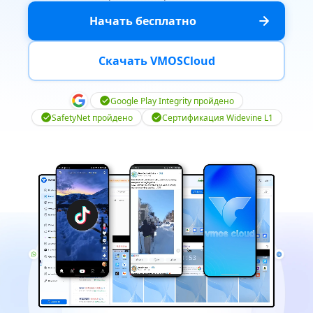
Начать бесплатно
Скачать VMOSCloud
Google Play Integrity пройдено
SafetyNet пройдено
Сертификация Widevine L1