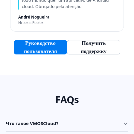
todo mundo quer um aplicativo de Android
cloud. Obrigado pela atenção.
André Nogueira
Игрок в Roblox
Руководство
Получить
пользователя
поддержку
FAQs
Что такое VMOSCloud?