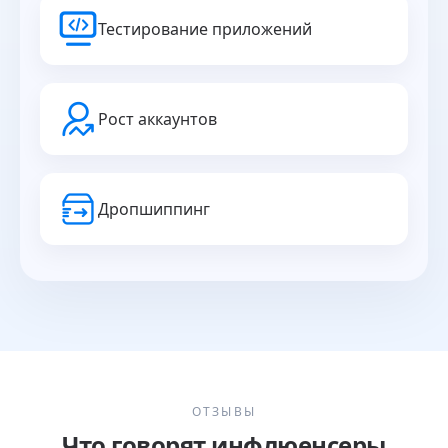
Тестирование приложений
Рост аккаунтов
Дропшиппинг
ОТЗЫВЫ
Что говорят инфлюенсеры