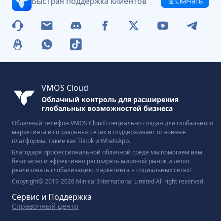
Быстрая поддержка клиентов
Скачать
VMOS Cloud
Облачный контроль для расширения
глобальных возможностей бизнеса
Облачный телефон VMOS Cloud специально создан для глобального
маркетинга в социальных сетях и поддерживает основные
платформы, такие как Tiktok и WhatsApp.
Благодаря профессиональной облачной среде мы помогаем вам
безопасно и эффективно расширять мировой рынок и легко
реализовать глобализацию маркетинга в социальных сетях!
Copyright© 2019-2026 Minical International Limited All right reserved.
Сервис и Поддержка
Справочный центр