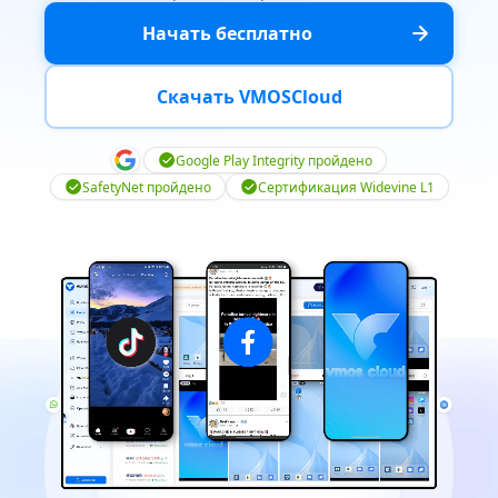
Начать бесплатно
Скачать VMOSCloud
Google Play Integrity пройдено
SafetyNet пройдено
Сертификация Widevine L1