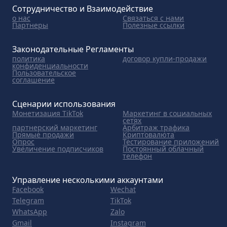
Сотрудничество и Взаимодействие
о нас
Связаться с нами
Партнеры
Полезные ссылки
Законодательные Регламенты
политика
договор купли-продажи
конфиденциальности
Пользовательское
соглашение
Сценарии использования
Монетизация TikTok
Маркетинг в социальных
сетях
партнерский маркетинг
Арбитраж трафика
Прямые продажи
Криптовалюта
Опрос
Тестирование приложений
Увеличение подписчиков
Постоянный облачный
телефон
Управление несколькими аккаунтами
Facebook
Wechat
Telegram
TikTok
WhatsApp
Zalo
Gmail
Instagram