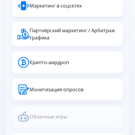
Маркетинг в соцсетях
Партнёрский маркетинг / Арбитраж
трафика
Крипто-аирдроп
Монетизация опросов
Облачные игры