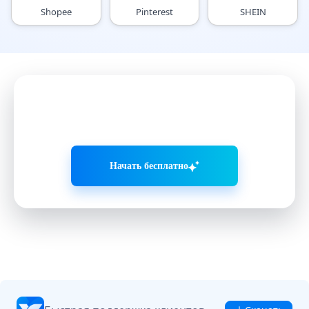
Shopee
Pinterest
SHEIN
Развивайте соцсети умнее
с VMOS AI
Начать бесплатно