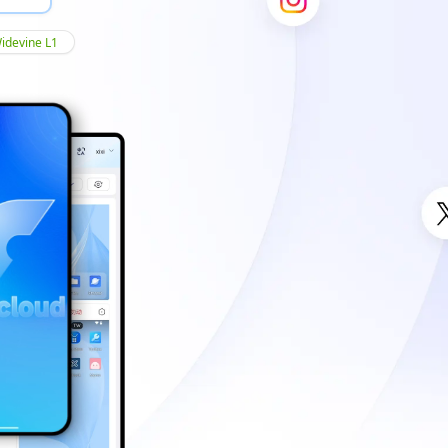
Widevine L1