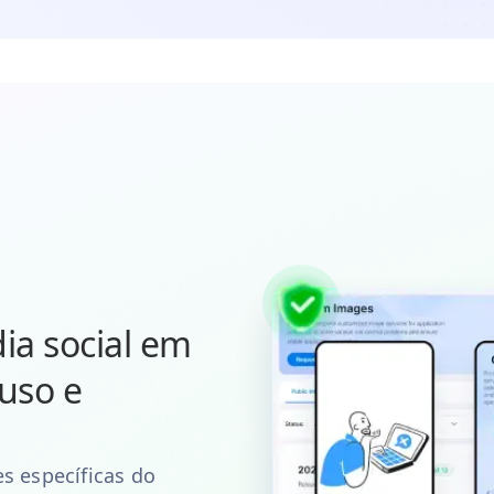
ia social em
 uso e
s específicas do