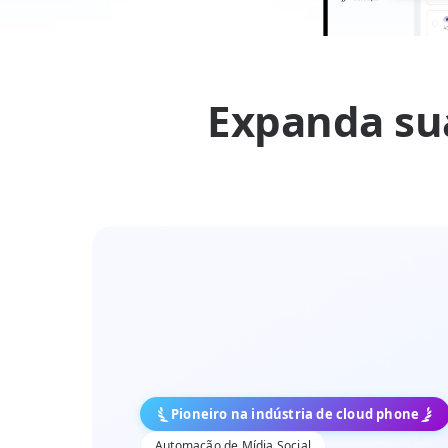
Expanda sua
Pioneiro na indústria de cloud phone
Automação de Mídia Social