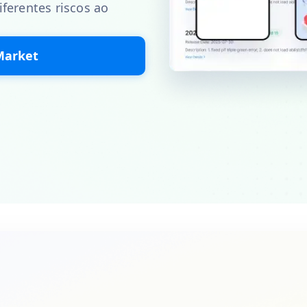
ferentes riscos ao
Market