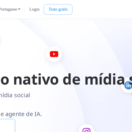
Portuguese
Login
Teste grátis
 nativo de mídia 
ídia social
e agente de IA.