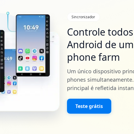
Sincronizador
Controle todos 
Android de uma
phone farm
Um único dispositivo princ
phones simultaneamente.
principal é refletida inst
Teste grátis