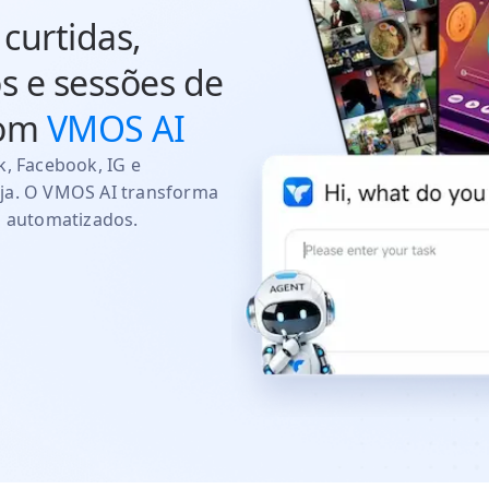
curtidas,
s e sessões de
com
VMOS AI
, Facebook, IG e
ja. O VMOS AI transforma
o automatizados.