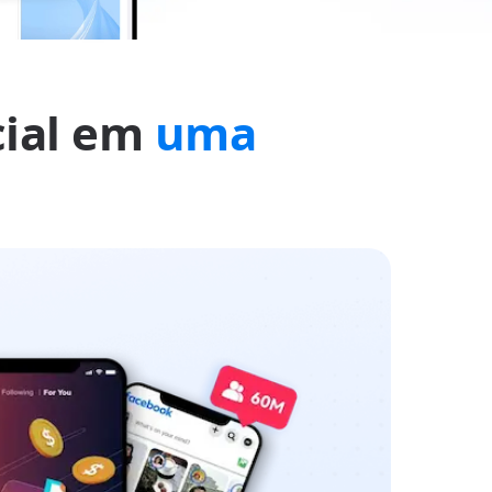
cial em
uma