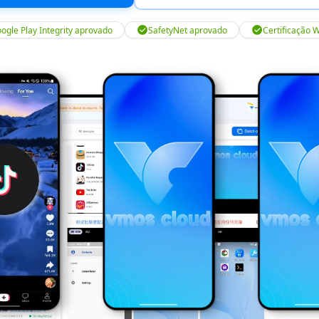
ogle Play Integrity aprovado
SafetyNet aprovado
Certificação 