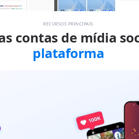
RECURSOS PRINCIPAIS
s contas de mídia so
plataforma