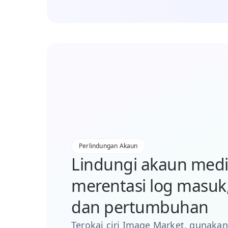
Perlindungan Akaun
Lindungi akaun media
merentasi log masu
dan pertumbuhan
Terokai ciri Image Market, gunakan