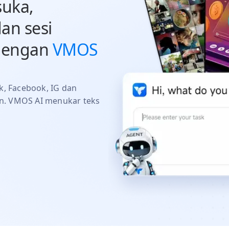
suka,
an sesi
dengan
VMOS
k, Facebook, IG dan
n. VMOS AI menukar teks