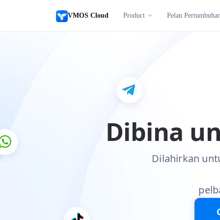
VMOS Cloud
Product
Pelan Pertumbuha
Dibina u
Dilahirkan un
pelb