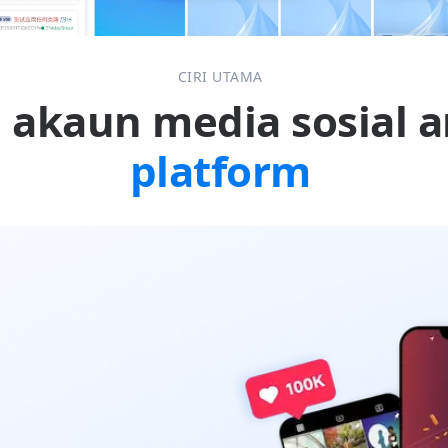
CIRI UTAMA
akaun media sosial a
platform