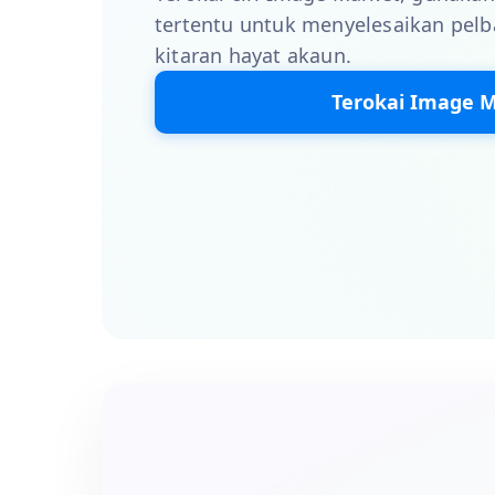
tertentu untuk menyelesaikan pelb
kitaran hayat akaun.
Terokai Image 