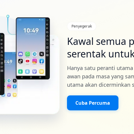
Penyegerak
Kawal semua p
serentak untu
Hanya satu peranti utama
awan pada masa yang sama
utama akan dicerminkan se
Cuba Percuma