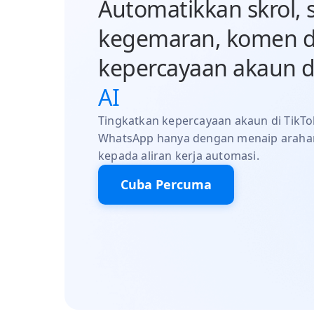
Automatikkan skrol, 
kegemaran, komen d
kepercayaan akaun 
AI
Tingkatkan kepercayaan akaun di TikTo
WhatsApp hanya dengan menaip araha
kepada aliran kerja automasi.
Cuba Percuma