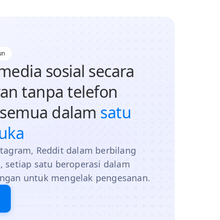
un
 media sosial secara
an tanpa telefon
us semua dalam
satu
uka
stagram, Reddit dalam berbilang
, setiap satu beroperasi dalam
singan untuk mengelak pengesanan.