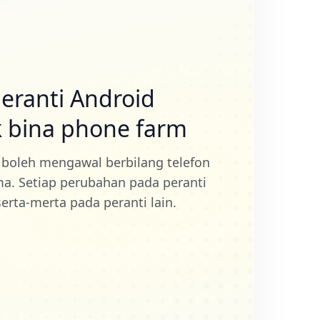
eranti Android
k bina phone farm
 boleh mengawal berbilang telefon
. Setiap perubahan pada peranti
rta-merta pada peranti lain.