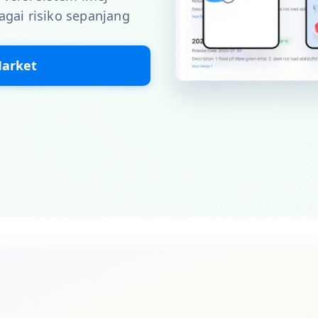
agai risiko sepanjang
Market