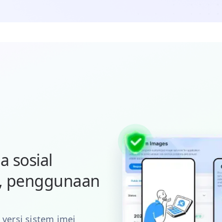
 sosial
k, penggunaan
 versi sistem imej