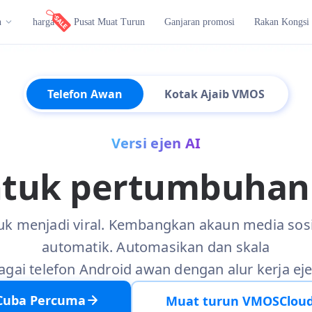
n
harga
Pusat Muat Turun
Ganjaran promosi
Rakan Kongsi
Telefon Awan
Kotak Ajaib VMOS
Versi ejen AI
ntuk pertumbuhan m
tuk menjadi viral. Kembangkan akaun media sosi
automatik. Automasikan dan skala
agai telefon Android awan dengan alur kerja eje
Cuba Percuma
Muat turun VMOSClou