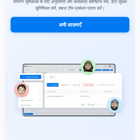
विभिन्न भूमिकाओं के लिए अनुमतियाँ और कार्यक्षेत्र कॉन्फ़िगर करें, डेटा सुरक्षा
सुनिश्चित करें, सहज टीम प्रबंधन प्राप्त करें।
अभी आज़माएँ