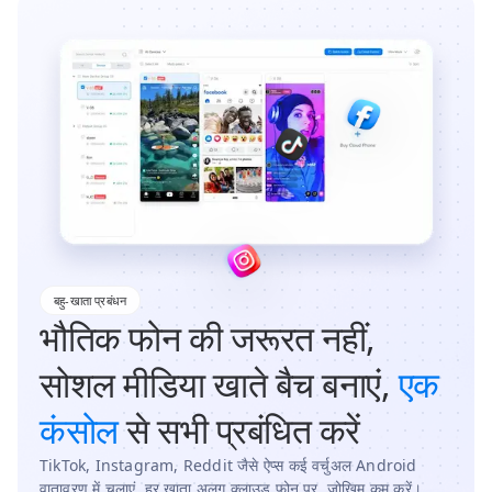
बहु-खाता प्रबंधन
भौतिक फोन की जरूरत नहीं,
सोशल मीडिया खाते बैच बनाएं,
एक
कंसोल
से सभी प्रबंधित करें
TikTok, Instagram, Reddit जैसे ऐप्स कई वर्चुअल Android
वातावरण में चलाएं, हर खाता अलग क्लाउड फोन पर, जोखिम कम करें।