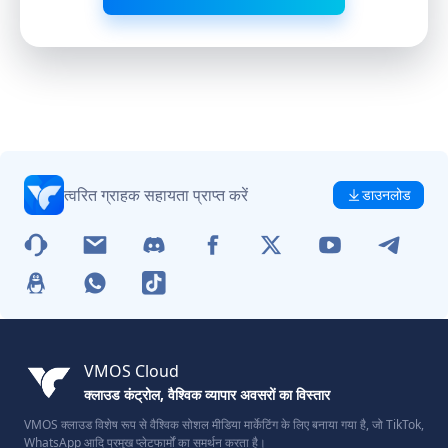
त्वरित ग्राहक सहायता प्राप्त करें
डाउनलोड
VMOS Cloud
क्लाउड कंट्रोल, वैश्विक व्यापार अवसरों का विस्तार
VMOS क्लाउड विशेष रूप से वैश्विक सोशल मीडिया मार्केटिंग के लिए बनाया गया है, जो TikTok,
WhatsApp आदि प्रमुख प्लेटफार्मों का समर्थन करता है।