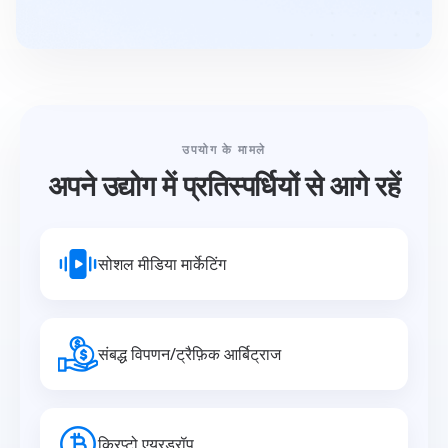
उपयोग के मामले
अपने उद्योग में प्रतिस्पर्धियों से आगे रहें
सोशल मीडिया मार्केटिंग
संबद्ध विपणन/ट्रैफ़िक आर्बिट्राज
क्रिप्टो एयरड्रॉप