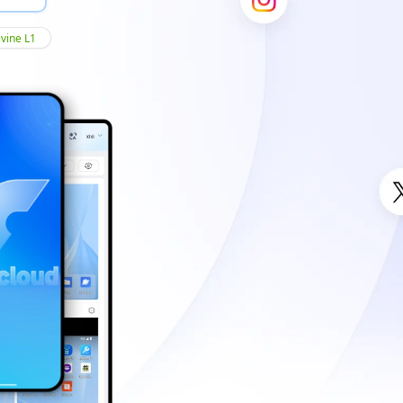
evine L1