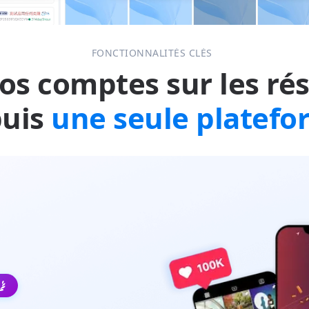
FONCTIONNALITÉS CLÉS
os comptes sur les ré
uis
une seule platef