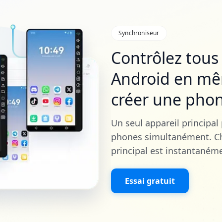
Synchroniseur
Contrôlez tous 
Android en m
créer une pho
Un seul appareil principal
phones simultanément. Ch
principal est instantanémen
Essai gratuit