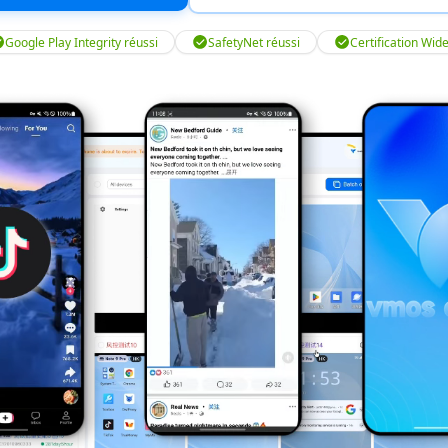
Google Play Integrity réussi
SafetyNet réussi
Certification Wid