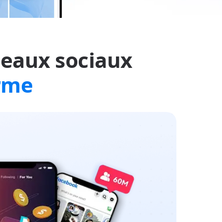
seaux sociaux
orme