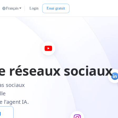
Français
Login
Essai gratuit
e réseaux sociaux
as sociaux
lle
 l'agent IA.
d