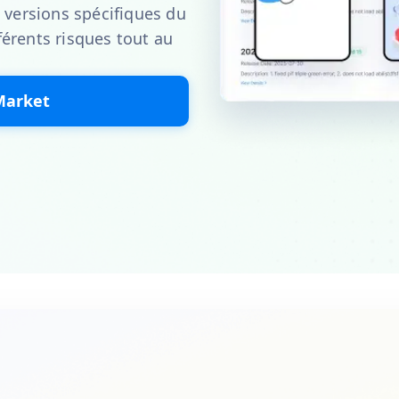
 versions spécifiques du
érents risques tout au
Market