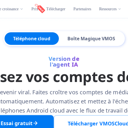
e croissance
Prix
Télécharger
Partenaires
Ressources
Téléphone cloud
Boîte Magique VMOS
Version de
l'agent IA
sez vos comptes d
evenir viral. Faites croître vos comptes de médi
tomatiquement. Automatisez et mettez à l'éche
éléphones Android cloud avec le flux de travail de
Essai gratuit
Télécharger VMOSClou