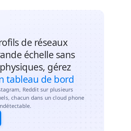
rofils de réseaux
rande échelle sans
physiques, gérez
n tableau de bord
stagram, Reddit sur plusieurs
tuels, chacun dans un cloud phone
indétectable.