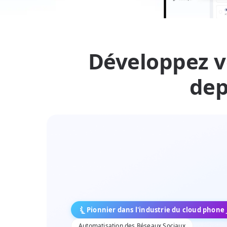
Développez v
dep
Pionnier dans l'industrie du cloud phone
Automatisation des Réseaux Sociaux