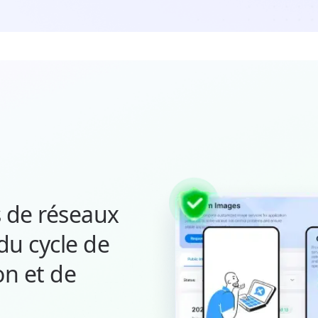
 de réseaux
du cycle de
on et de