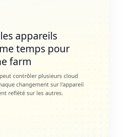
les appareils
ême temps pour
ne farm
 peut contrôler plusieurs cloud
aque changement sur l'appareil
t reflété sur les autres.