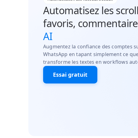
Automatisez les scrolls
favoris, commentair
AI
Augmentez la confiance des comptes sur
WhatsApp en tapant simplement ce que
transforme les textes en workflows aut
Essai gratuit