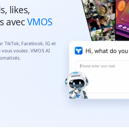
, likes,
es avec
VMOS
 TikTok, Facebook, IG et
 vous voulez. VMOS AI
omatisés.