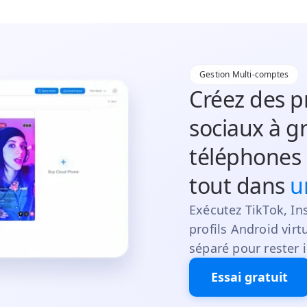
Gestion Multi-comptes
Créez des p
sociaux à g
téléphones 
tout dans
u
Exécutez TikTok, In
profils Android vir
séparé pour rester 
Essai gratuit