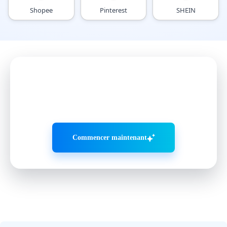
Shopee
Pinterest
SHEIN
Développez les réseaux
sociaux plus intelligemment
avec VMOS AI
Commencer maintenant