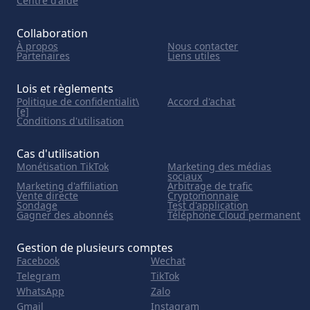
Centre d'aide
Collaboration
À propos
Nous contacter
Partenaires
Liens utiles
Lois et règlements
Politique de confidentialit\
Accord d'achat
[e]
Conditions d'utilisation
Cas d'utilisation
Monétisation TikTok
Marketing des médias
sociaux
Marketing d'affiliation
Arbitrage de trafic
Vente directe
Cryptomonnaie
Sondage
Test d'application
Gagner des abonnés
Téléphone Cloud permanent
Gestion de plusieurs comptes
Facebook
Wechat
Telegram
TikTok
WhatsApp
Zalo
Gmail
Instagram