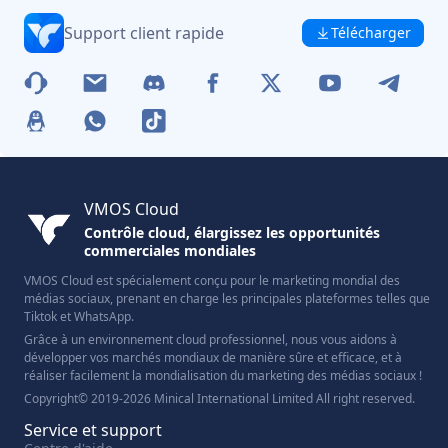
Support client rapide
Télécharger
VMOS Cloud
Contrôle cloud, élargissez les opportunités
commerciales mondiales
VMOS Cloud est spécialement conçu pour le marketing mondial des
médias sociaux, prenant en charge les principales plateformes telles que
Tiktok et WhatsApp.
Grâce à un environnement cloud professionnel, nous vous aidons à
développer vos marchés mondiaux de manière sûre et efficace, et à
réaliser facilement la mondialisation du marketing des médias sociaux !
Copyright© 2019-2026 Minical International Limited All right reserved.
Service et support