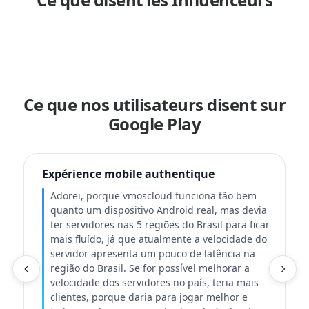
Ce que nos utilisateurs disent sur
Google Play
Expérience mobile authentique
Adorei, porque vmoscloud funciona tão bem
quanto um dispositivo Android real, mas devia
ter servidores nas 5 regiões do Brasil para ficar
mais fluído, já que atualmente a velocidade do
servidor apresenta um pouco de latência na
região do Brasil. Se for possível melhorar a
velocidade dos servidores no país, teria mais
T
clientes, porque daria para jogar melhor e