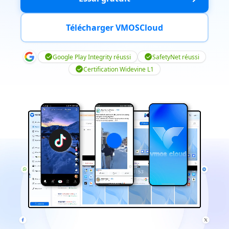
Télécharger VMOSCloud
Google Play Integrity réussi
SafetyNet réussi
Certification Widevine L1