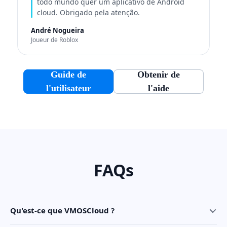
todo mundo quer um aplicativo de Android
cloud. Obrigado pela atenção.
André Nogueira
Joueur de Roblox
Guide de
Obtenir de
l'utilisateur
l'aide
FAQs
Qu'est-ce que VMOSCloud ?