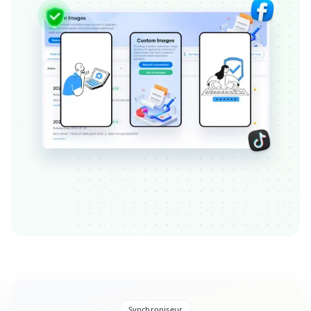
Synchroniseur