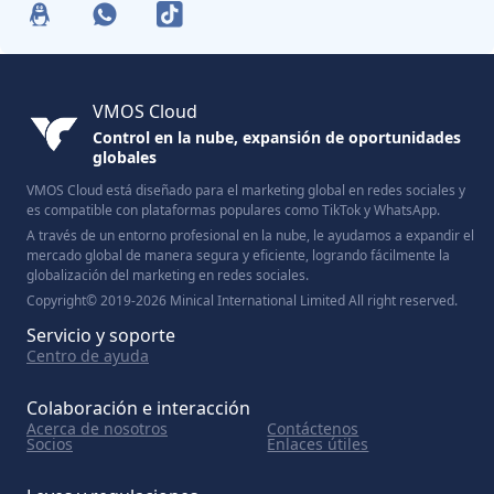
VMOS Cloud
Control en la nube, expansión de oportunidades
globales
VMOS Cloud está diseñado para el marketing global en redes sociales y
es compatible con plataformas populares como TikTok y WhatsApp.
A través de un entorno profesional en la nube, le ayudamos a expandir el
mercado global de manera segura y eficiente, logrando fácilmente la
globalización del marketing en redes sociales.
Copyright© 2019-2026 Minical International Limited All right reserved.
Servicio y soporte
Centro de ayuda
Colaboración e interacción
Acerca de nosotros
Contáctenos
Socios
Enlaces útiles