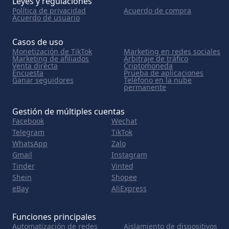
Leyes y regulaciones
Política de privacidad
Acuerdo de compra
Acuerdo de usuario
Casos de uso
Monetización de TikTok
Marketing en redes sociales
Marketing de afiliados
Arbitraje de tráfico
Venta directa
Criptomoneda
Encuesta
Prueba de aplicaciones
Ganar seguidores
Teléfono en la nube
permanente
Gestión de múltiples cuentas
Facebook
Wechat
Telegram
TikTok
WhatsApp
Zalo
Gmail
Instagram
Tinder
Vinted
Shein
Shopee
eBay
AliExpress
Funciones principales
Automatización de redes
Aislamiento de dispositivos