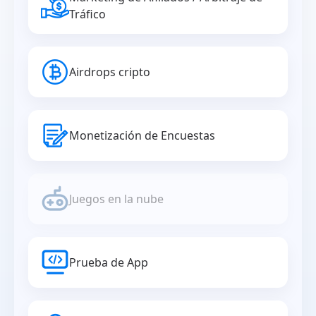
Tráfico
Airdrops cripto
Monetización de Encuestas
Juegos en la nube
Prueba de App