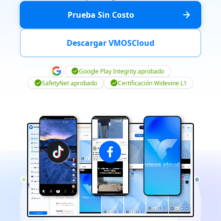
Prueba Sin Costo
Descargar VMOSCloud
Google Play Integrity aprobado
SafetyNet aprobado
Certificación Widevine L1