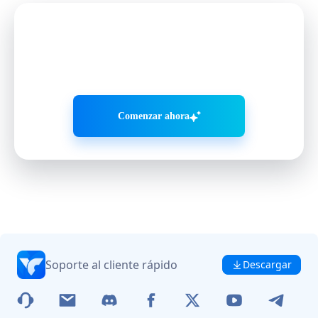
Haz crecer las redes sociales
de forma más inteligente
con VMOS AI
Comenzar ahora
Soporte al cliente rápido
Descargar