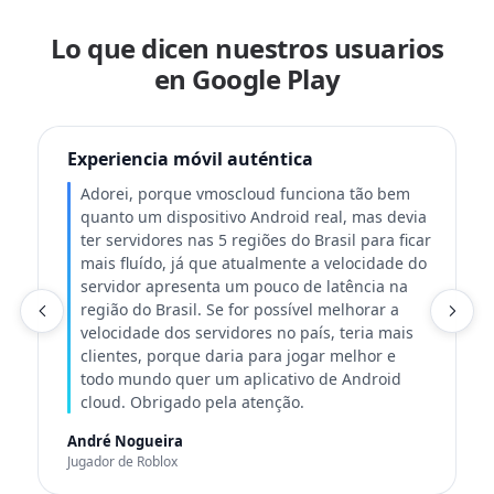
Lo que dicen nuestros usuarios
en Google Play
Experiencia móvil auténtica
Adorei, porque vmoscloud funciona tão bem
quanto um dispositivo Android real, mas devia
ter servidores nas 5 regiões do Brasil para ficar
mais fluído, já que atualmente a velocidade do
servidor apresenta um pouco de latência na
região do Brasil. Se for possível melhorar a
T
velocidade dos servidores no país, teria mais
clientes, porque daria para jogar melhor e
todo mundo quer um aplicativo de Android
cloud. Obrigado pela atenção.
André Nogueira
Jugador de Roblox