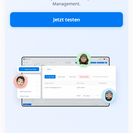
Management.
Jetzt testen