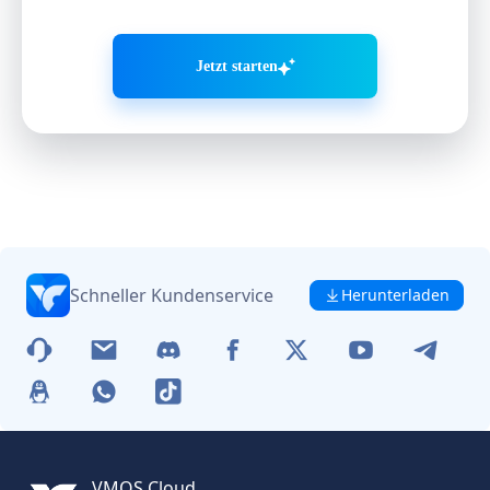
Jetzt starten
Schneller Kundenservice
Herunterladen
VMOS Cloud