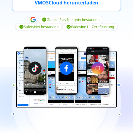
VMOSCloud herunterladen
Google Play Integrity bestanden
SafetyNet bestanden
Widevine L1 Zertifizierung