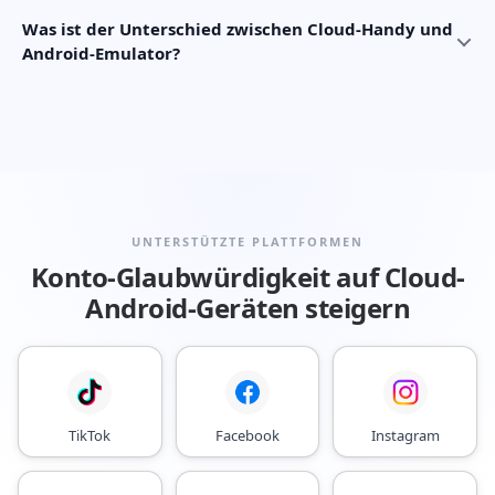
Was ist der Unterschied zwischen Cloud-Handy und
Android-Emulator?
UNTERSTÜTZTE PLATTFORMEN
Konto-Glaubwürdigkeit auf Cloud-
Android-Geräten steigern
TikTok
Facebook
Instagram