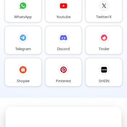
WhatsApp
Youtube
Twitter/X
Telegram
Discord
Tinder
Shopee
Pinterest
SHEIN
Mit AI Agents
Konten intelligenter wachsen