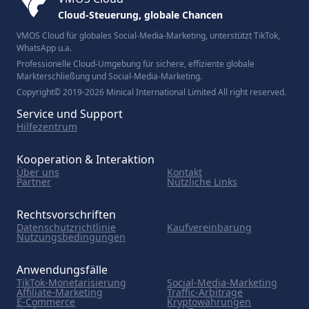
Cloud-Steuerung, globale Chancen
VMOS Cloud für globales Social-Media-Marketing, unterstützt TikTok,
WhatsApp u.a.
Professionelle Cloud-Umgebung für sichere, effiziente globale
Markterschließung und Social-Media-Marketing.
Copyright© 2019-2026 Minical International Limited All right reserved.
Service und Support
Hilfezentrum
Kooperation & Interaktion
Über uns
Kontakt
Partner
Nützliche Links
Rechtsvorschriften
Datenschutzrichtlinie
Kaufvereinbarung
Nutzungsbedingungen
Anwendungsfälle
TikTok-Monetarisierung
Social-Media-Marketing
Affiliate-Marketing
Traffic-Arbitrage
E-Commerce
Kryptowährungen