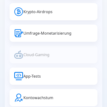
Krypto-Airdrops
Umfrage-Monetarisierung
Cloud-Gaming
App-Tests
Kontowachstum