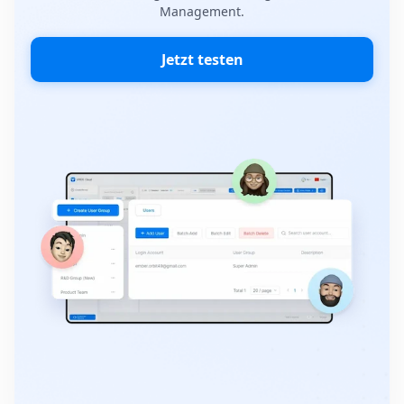
Management.
Jetzt testen