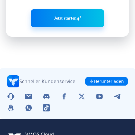
Jetzt starten
Schneller Kundenservice
Herunterladen
VMOS Cloud