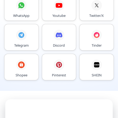
WhatsApp
Youtube
Twitter/X
Telegram
Discord
Tinder
Shopee
Pinterest
SHEIN
Mit AI Agents
Konten intelligenter wachsen