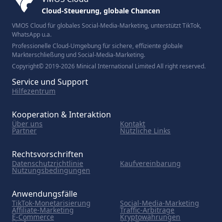
Cloud-Steuerung, globale Chancen
VMOS Cloud für globales Social-Media-Marketing, unterstützt TikTok,
WhatsApp u.a.
Professionelle Cloud-Umgebung für sichere, effiziente globale
Markterschließung und Social-Media-Marketing.
Copyright© 2019-2026 Minical International Limited All right reserved.
Service und Support
Hilfezentrum
Kooperation & Interaktion
Über uns
Kontakt
Partner
Nützliche Links
Rechtsvorschriften
Datenschutzrichtlinie
Kaufvereinbarung
Nutzungsbedingungen
Anwendungsfälle
TikTok-Monetarisierung
Social-Media-Marketing
Affiliate-Marketing
Traffic-Arbitrage
E-Commerce
Kryptowährungen