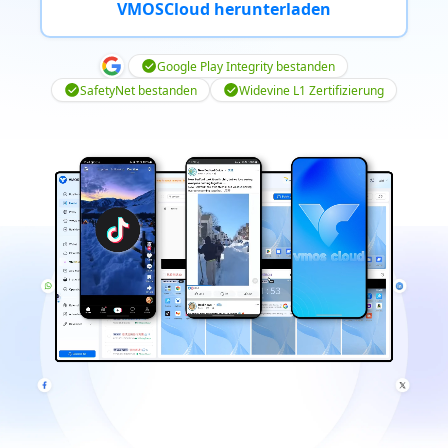
VMOSCloud herunterladen
Google Play Integrity bestanden
SafetyNet bestanden
Widevine L1 Zertifizierung