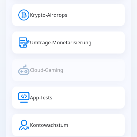
Krypto-Airdrops
Umfrage-Monetarisierung
Cloud-Gaming
App-Tests
Kontowachstum