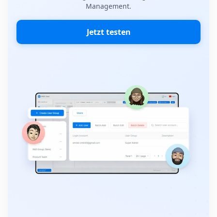
Management.
Jetzt testen