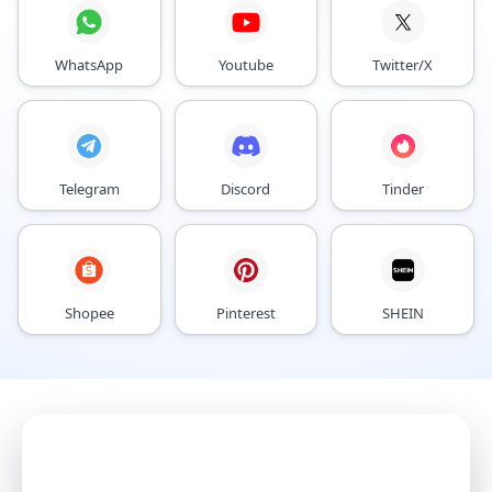
WhatsApp
Youtube
Twitter/X
Telegram
Discord
Tinder
Shopee
Pinterest
SHEIN
Mit AI Agents
Konten intelligenter wachsen