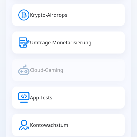
Krypto-Airdrops
Umfrage-Monetarisierung
Cloud-Gaming
App-Tests
Kontowachstum