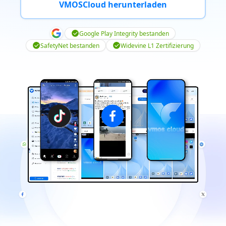
VMOSCloud herunterladen
Google Play Integrity bestanden
SafetyNet bestanden
Widevine L1 Zertifizierung