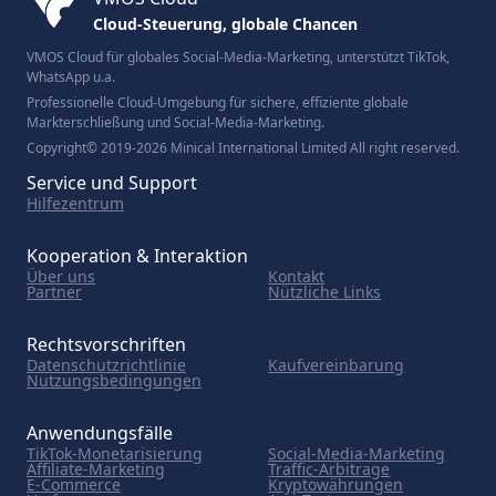
Cloud-Steuerung, globale Chancen
VMOS Cloud für globales Social-Media-Marketing, unterstützt TikTok,
WhatsApp u.a.
Professionelle Cloud-Umgebung für sichere, effiziente globale
Markterschließung und Social-Media-Marketing.
Copyright© 2019-2026 Minical International Limited All right reserved.
Service und Support
Hilfezentrum
Kooperation & Interaktion
Über uns
Kontakt
Partner
Nützliche Links
Rechtsvorschriften
Datenschutzrichtlinie
Kaufvereinbarung
Nutzungsbedingungen
Anwendungsfälle
TikTok-Monetarisierung
Social-Media-Marketing
Affiliate-Marketing
Traffic-Arbitrage
E-Commerce
Kryptowährungen