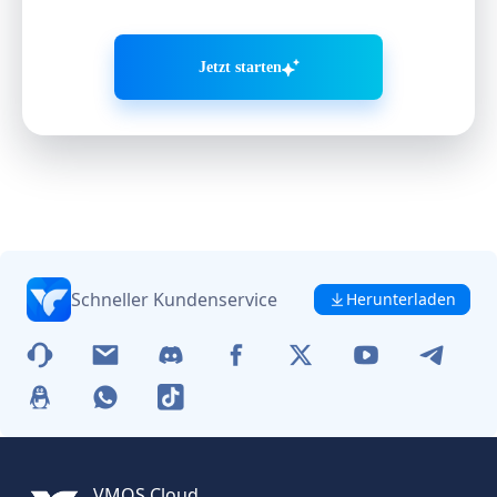
Jetzt starten
Schneller Kundenservice
Herunterladen
VMOS Cloud