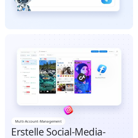
Multi-Account-Management
Erstelle Social-Media-