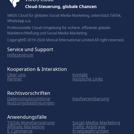
Cloud-Steuerung, globale Chancen
VMOS Cloud für globales Social-Media-Marketing, unterstützt TikTok,
WhatsApp u.a.
Professionelle Cloud-Umgebung für sichere, effiziente globale
Markterschließung und Social-Media-Marketing.
Copyright© 2019-2026 Minical International Limited All right reserved.
Service und Support
Hilfezentrum
Kooperation & Interaktion
Über uns
Kontakt
Partner
Nützliche Links
Rechtsvorschriften
Datenschutzrichtlinie
Kaufvereinbarung
Nutzungsbedingungen
Anwendungsfälle
TikTok-Monetarisierung
Social-Media-Marketing
Affiliate-Marketing
Traffic-Arbitrage
E-Commerce
Kryptowährungen