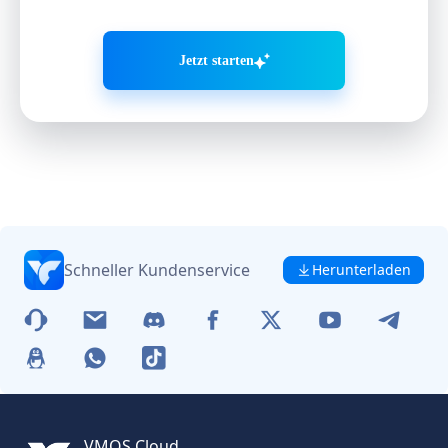
Jetzt starten
Schneller Kundenservice
Herunterladen
VMOS Cloud