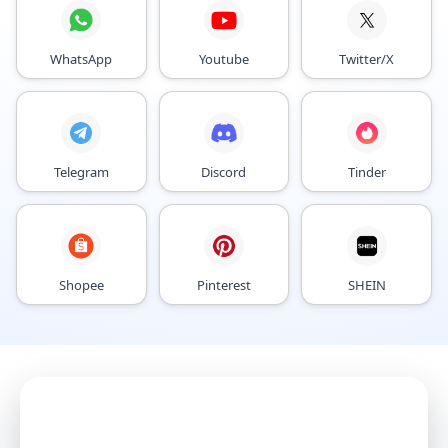
WhatsApp
Youtube
Twitter/X
Telegram
Discord
Tinder
Shopee
Pinterest
SHEIN
Mit AI Agents
Konten intelligenter wachsen