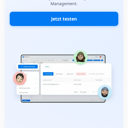
Management.
Jetzt testen