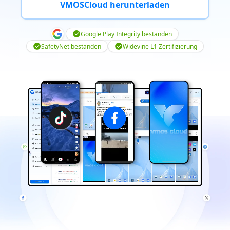
VMOSCloud herunterladen
Google Play Integrity bestanden
SafetyNet bestanden
Widevine L1 Zertifizierung