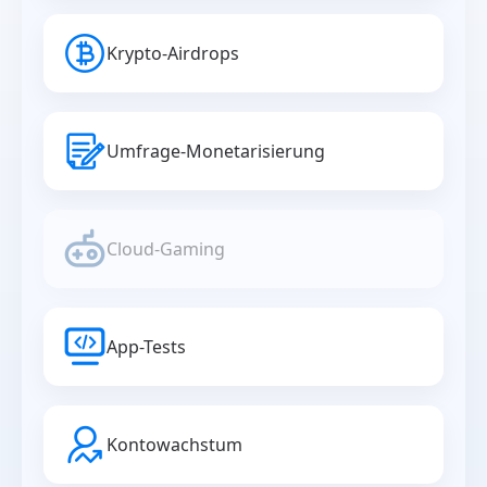
Krypto-Airdrops
Umfrage-Monetarisierung
Cloud-Gaming
App-Tests
Kontowachstum