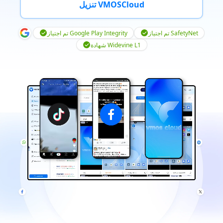
تنزيل VMOSCloud
تم اجتياز SafetyNet
تم اجتياز Google Play Integrity
شهادة Widevine L1