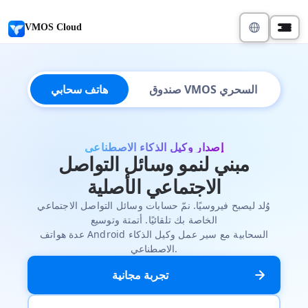
VMOS Cloud
صندوق VMOS السحري
هاتف سحابي
إصدار وكيل الذكاء الاصطناعي
مبني لنمو وسائل التواصل
الاجتماعي الأصلية
وُلد ليصبح فيروسيًا. نمّ حسابات وسائل التواصل الاجتماعي
الخاصة بك تلقائيًا. أتمتة وتوسيع
عدة هواتف Android السحابية مع سير عمل وكيل الذكاء
الاصطناعي.
تجربة مجانية