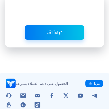
نمِّ حضورك على التواصل الاجتماعي
بذكاء
مع VMOS AI
ابدأ الآن
الحصول على دعم العملاء بسرعة
تنزيل