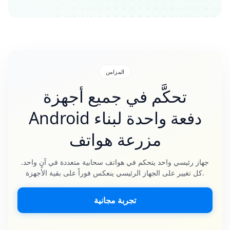
المزامن
تحكَّم في جميع أجهزة
Android دفعة واحدة لبناء
مزرعة هواتف
جهاز رئيسي واحد يتحكم في هواتف سحابية متعددة في آنٍ واحد.
كل تغيير على الجهاز الرئيسي ينعكس فوراً على بقية الأجهزة.
تجربة مجانية