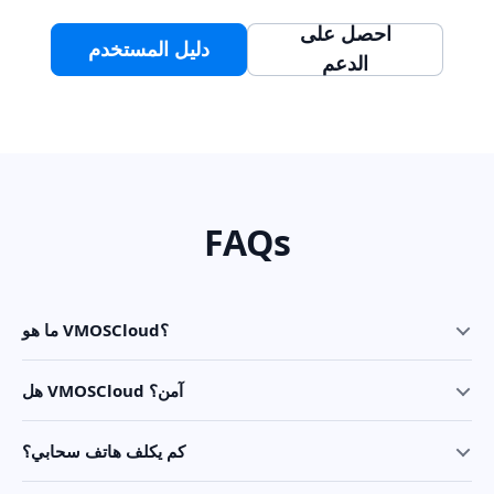
احصل على
دليل المستخدم
الدعم
FAQs
ما هو VMOSCloud؟
هل VMOSCloud آمن؟
كم يكلف هاتف سحابي؟