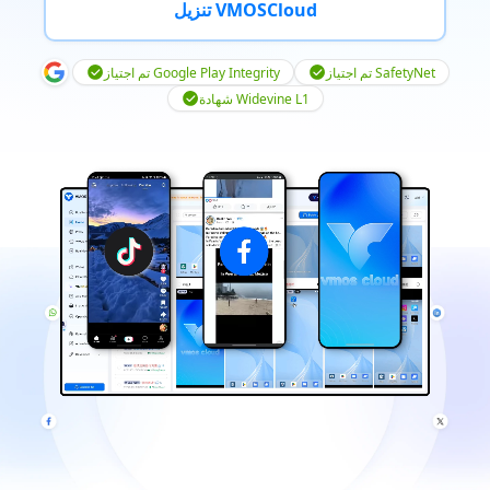
تنزيل VMOSCloud
تم اجتياز SafetyNet
تم اجتياز Google Play Integrity
شهادة Widevine L1