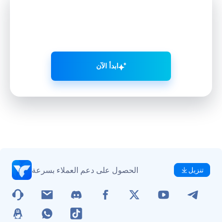
نمِّ حضورك على التواصل الاجتماعي
بذكاء
مع VMOS AI
ابدأ الآن
الحصول على دعم العملاء بسرعة
تنزيل