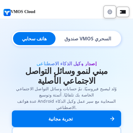
VMOS Cloud
صندوق VMOS السحري
هاتف سحابي
إصدار وكيل الذكاء الاصطناعي
مبني لنمو وسائل التواصل
الاجتماعي الأصلية
وُلد ليصبح فيروسيًا. نمّ حسابات وسائل التواصل الاجتماعي
الخاصة بك تلقائيًا. أتمتة وتوسيع
عدة هواتف Android السحابية مع سير عمل وكيل الذكاء
الاصطناعي.
تجربة مجانية