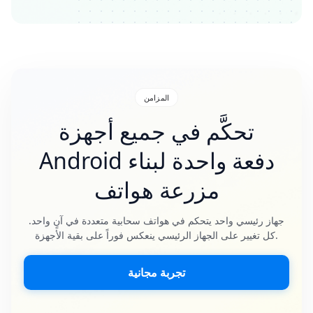
المزامن
تحكَّم في جميع أجهزة
Android دفعة واحدة لبناء
مزرعة هواتف
جهاز رئيسي واحد يتحكم في هواتف سحابية متعددة في آنٍ واحد.
كل تغيير على الجهاز الرئيسي ينعكس فوراً على بقية الأجهزة.
تجربة مجانية