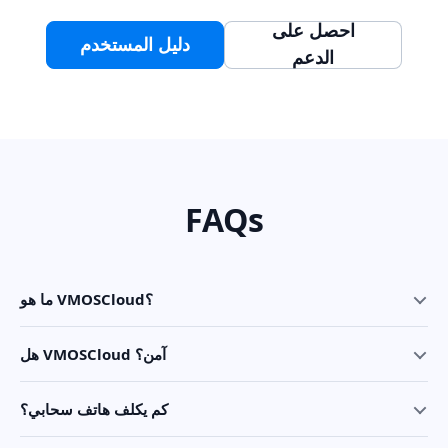
احصل على
دليل المستخدم
الدعم
FAQs
ما هو VMOSCloud؟
هل VMOSCloud آمن؟
كم يكلف هاتف سحابي؟